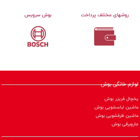
روشهای مختلف پرداخت
بوش سرویس
لوازم خانگی بوش
یخچال فریزر بوش
ماشین لباسشویی بوش
ماشین ظرفشویی بوش
جاروبرقی بوش