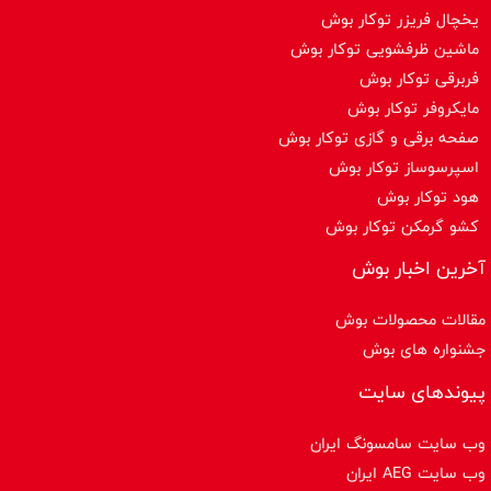
یخچال فریزر توکار بوش
ماشین ظرفشویی توکار بوش
فربرقی توکار بوش
مایکروفر توکار بوش
صفحه برقی و گازی توکار بوش
اسپرسوساز توكار بوش
هود توکار بوش
کشو گرمکن توکار بوش
آخرین اخبار بوش
مقالات محصولات بوش
جشنواره های بوش
پیوندهای سایت
وب سایت سامسونگ ایران
وب سایت AEG ایران