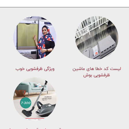
لیست کد خطا های ماشين
ویژگی ظرفشویی خوب
ظرفشویی بوش