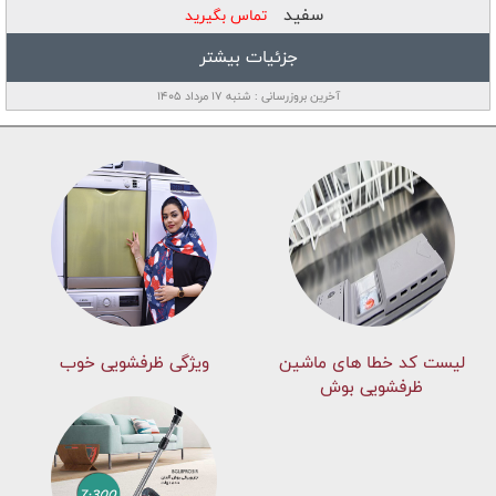
سفید
تماس بگیرید
جزئیات بیشتر
آخرین بروزرسانی : شنبه ۱۷ مرداد ۱۴۰۵
لیست کد خطا های ماشين
ویژگی ظرفشویی خوب
ظرفشویی بوش