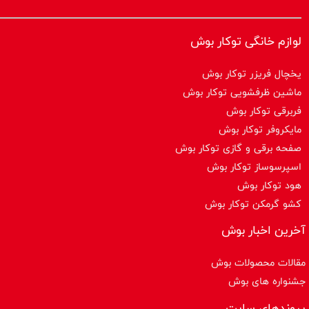
لوازم خانگی توکار بوش
یخچال فریزر توکار بوش
ماشین ظرفشویی توکار بوش
فربرقی توکار بوش
مایکروفر توکار بوش
صفحه برقی و گازی توکار بوش
اسپرسوساز توكار بوش
هود توکار بوش
کشو گرمکن توکار بوش
آخرین اخبار بوش
مقالات محصولات بوش
جشنواره های بوش
پیوندهای سایت