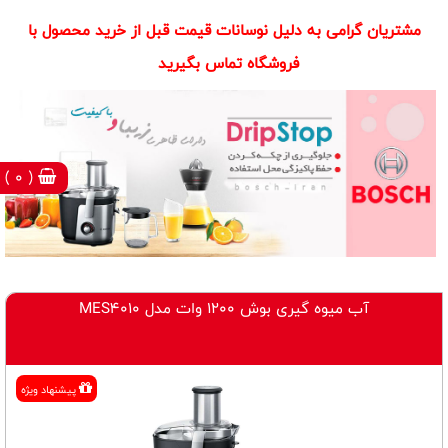
مشتریان گرامی به دلیل نوسانات قیمت قبل از خرید محصول با
فروشگاه تماس بگیرید
( 0 )
آب میوه گیری بوش 1200 وات مدل MES4010
پيشنهاد ويژه