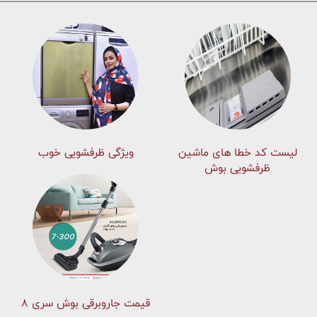
لیست کد خطا های ماشين
ویژگی ظرفشویی خوب
ظرفشویی بوش
قیمت جاروبرقی بوش سری ۸