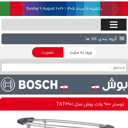
یکشنبه ۱۸ مرداد ۱۴۰۵ | Sunday 9 August 2026
گروه بندی کالا ها
ورود به سایت
عضویت
توستر 900 وات بوش مدل TAT6901