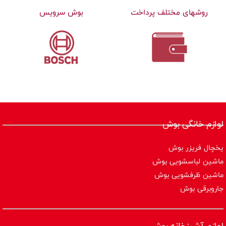
روشهای مختلف پرداخت
بوش سرویس
لوازم خانگی بوش
یخچال فریزر بوش
ماشین لباسشویی بوش
ماشین ظرفشویی بوش
جاروبرقی بوش
لوازم آشپزخانه بوش