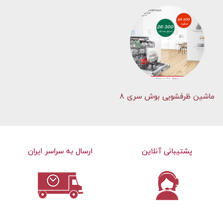
ماشین ظرفشویی بوش سری 8
پشتیبانی آنلاین
ارسال به سراسر ایران