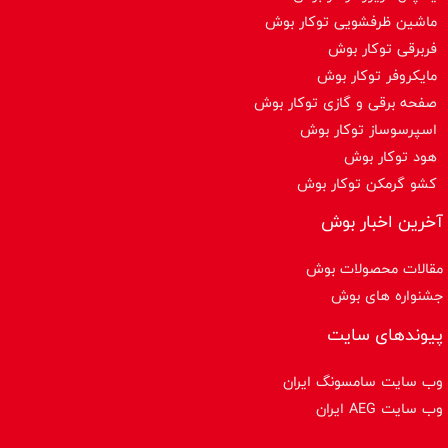
ماشین ظرفشویی توکار بوش
فربرقی توکار بوش
مایکروفر توکار بوش
صفحه برقی و گازی توکار بوش
اسپرسوساز توكار بوش
هود توکار بوش
کشو گرمکن توکار بوش
آخرین اخبار بوش
مقالات محصولات بوش
جشنواره های بوش
پیوندهای سایت
وب سایت سامسونگ ایران
وب سایت AEG ایران