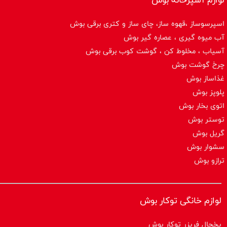
اسپرسوساز ،قهوه ساز، چای ساز و کتری برقی بوش
آب میوه گیری ، عصاره گیر بوش
آسیاب ، مخلوط کن ، گوشت کوب برقی بوش
چرخ گوشت بوش
غذاساز بوش
پلوپز بوش
اتوی بخار بوش
توستر بوش
گریل بوش
سشوار بوش
ترازو بوش
لوازم خانگی توکار بوش
یخچال فریزر توکار بوش