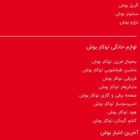
گریل بوش
سشوار بوش
ترازو بوش
لوازم خانگی توکار بوش
یخچال فریزر توکار بوش
ماشین ظرفشویی توکار بوش
فربرقی توکار بوش
مایکروفر توکار بوش
صفحه برقی و گازی توکار بوش
اسپرسوساز توكار بوش
هود توکار بوش
کشو گرمکن توکار بوش
آخرین اخبار بوش