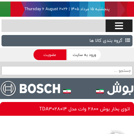
پنجشنبه ۱۵ مرداد ۱۴۰۵ | Thursday 6 August 2026
گروه بندی کالا ها
ورود به سایت
عضویت
اتوی بخار بوش 2800 وات مدل TDA3028014