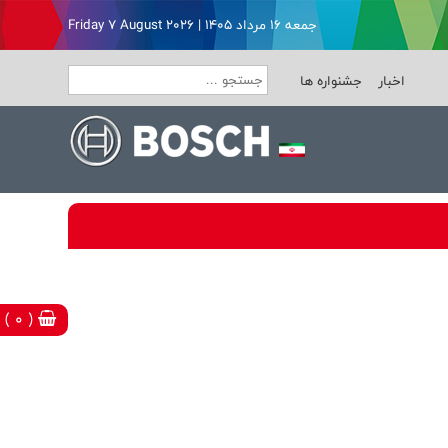
جمعه ۱۶ مرداد ۱۴۰۵ | Friday 7 August 2026
اخبار
جشنواره ها
( 0 )