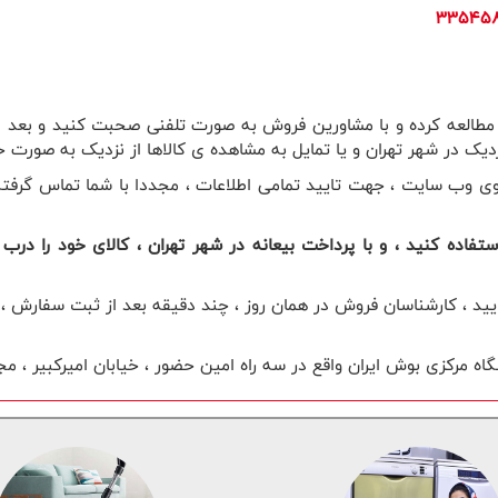
ت مطالعه کرده و با مشاورین فروش به صورت تلفنی صحبت کنید و بعد ا
ک در شهر تهران و یا تمایل به مشاهده ی کالاها از نزدیک به صورت ح
 وب سایت ، جهت تایید تمامی اطلاعات ، مجددا با شما تماس گرفته و ا
فاده کنید ، و با پرداخت بیعانه در شهر تهران ، کالای خود را درب من
د را تا ساعت 7 بعدازظهر ثبت نمایید ، کارشناسان فروش در همان روز ، چند دقیقه بعد ا
ه مرکزی بوش ایران واقع در سه راه امین حضور ، خیابان امیرکبیر ، م