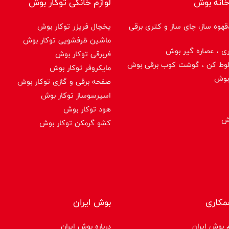
خانه بوش
لوازم خانگی توکار بوش
هوه ساز، چای ساز و کتری برقی
یخچال فریزر توکار بوش
ماشین ظرفشویی توکار بوش
ی ، عصاره گیر بوش
فربرقی توکار بوش
لوط کن ، گوشت کوب برقی بوش
مایکروفر توکار بوش
بوش
صفحه برقی و گازی توکار بوش
اسپرسوساز توكار بوش
هود توکار بوش
وش
کشو گرمکن توکار بوش
مکاری
بوش ایران
 بوش ایران
درباره بوش ایران