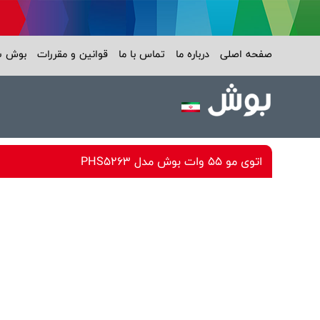
صفحه اصلی
درباره ما
تماس با ما
قوانین و مقررات
بوش 
اتوی مو 55 وات بوش مدل PHS5263