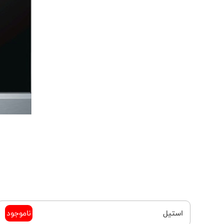
استیل
ناموجود