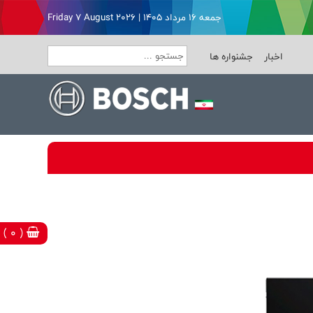
جمعه ۱۶ مرداد ۱۴۰۵ | Friday 7 August 2026
اخبار
جشنواره ها
( 0 )