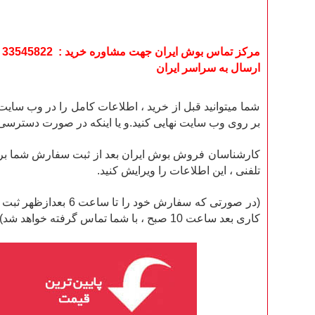
مرکز تماس بوش ایران جهت مشاوره خرید : 33545822 - 33545821 - 33553080
ارسال به سراسر ایران
شما میتوانید قبل از خرید ، اطلاعات کامل را در وب سا
بر روی وب سایت نهایی کنید.و یا اینکه در صورت دسترسی ن
کارشناسان فروش بوش ایران بعد از ثبت سفارش شما بر روی
تلفنی ، این اطلاعات را ویرایش کنید.
(در صورتی که سفارش
کاری بعد ساعت 10 صبح ، با شما تماس گرفته خواهد شد).