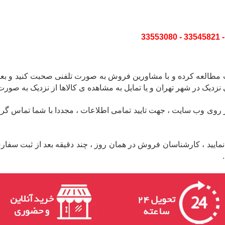
یت مطالعه کرده و با مشاورین فروش به صورت تلفنی صحبت کنید و بعد
زدیک در شهر تهران و یا تمایل به مشاهده ی کالاها از نزدیک به صورت
 وب سایت ، جهت تایید تمامی اطلاعات ، مجددا با شما تماس گرفته و ا
 خود را تا ساعت 6 بعدازظهر ثبت نمایید ، کارشناسان فروش در همان روز ، چند دقیقه ب