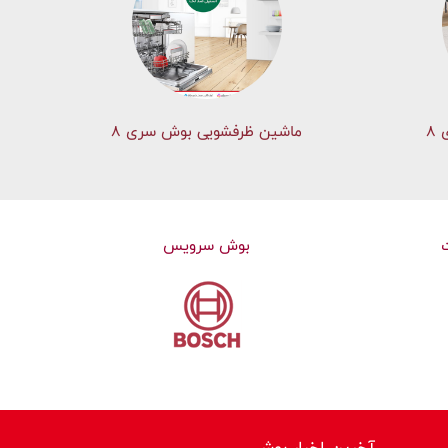
۸
ماشین ظرفشویی بوش سری 8
بوش سرویس
آخرین اخبار بوش