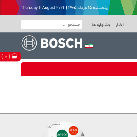
پنجشنبه ۱۵ مرداد ۱۴۰۵ | Thursday 6 August 2026
اخبار
جشنواره ها
( 0 )