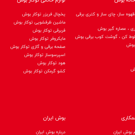
هوه ساز، چای ساز و کتری برقی
یخچال فریزر توکار بوش
ماشین ظرفشویی توکار بوش
ی ، عصاره گیر بوش
فربرقی توکار بوش
لوط کن ، گوشت کوب برقی بوش
مایکروفر توکار بوش
بوش
صفحه برقی و گازی توکار بوش
اسپرسوساز توكار بوش
هود توکار بوش
وش
کشو گرمکن توکار بوش
مکاری
بوش ایران
 بوش ایران
درباره بوش ایران