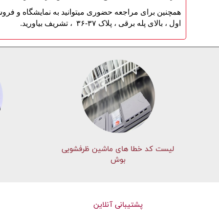
همچنین برای مراجعه حضوری میتوانید به نمایشگاه و فر
اول ، بالای پله برقی ، پلاک ۳۷-۳۶ ، تشریف بیاورید.
لیست کد خطا های ماشين ظرفشویی
بوش
پشتیبانی آنلاین