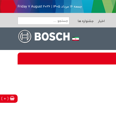
جمعه ۱۶ مرداد ۱۴۰۵ | Friday 7 August 2026
اخبار
جشنواره ها
( 0 )