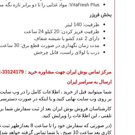
VitaFresh Plus
: مواد غذایی را تا دو برابر تازه نگه م
بخش فریزر
ظرفیت: 140 لیتر
ظرفیت فریز کردن: 20 کیلو 24 ساعت
دارای 2 عدد کشو با شیشه شفاف
مدت زمان نگهداری در صورت قطع برق: 30 ساعت
درب با لولای راست، قابل چرخش
مرکز تماس بوش ایران جهت مشاوره خرید : 33124179-33129392
ارسال به سراسر ایران
شما میتوانید قبل از خرید ، اطلاعات کامل را در وب سای
بر روی وب سایت نهایی کنید.و یا اینکه در صورت دسترسی ن
کارشناسان فروش بوش ایران بعد از ثبت سفارش شما بر روی 
تلفنی ، این اطلاعات را ویرایش کنید.
(در صورتی که سفارش 
کاری بعد ساعت 10 صبح ، با شما تماس گرفته خواهد شد).