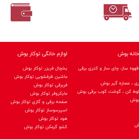
خانه بوش
لوازم خانگی توکار بوش
هوه ساز، چای ساز و کتری برقی
یخچال فریزر توکار بوش
ماشین ظرفشویی توکار بوش
ی ، عصاره گیر بوش
فربرقی توکار بوش
لوط کن ، گوشت کوب برقی بوش
مایکروفر توکار بوش
بوش
صفحه برقی و گازی توکار بوش
اسپرسوساز توكار بوش
هود توکار بوش
وش
کشو گرمکن توکار بوش