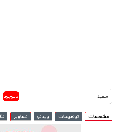
سفید
ناموجود
مشخصات
توضیحات
ویدئو
تصاویر
نظ