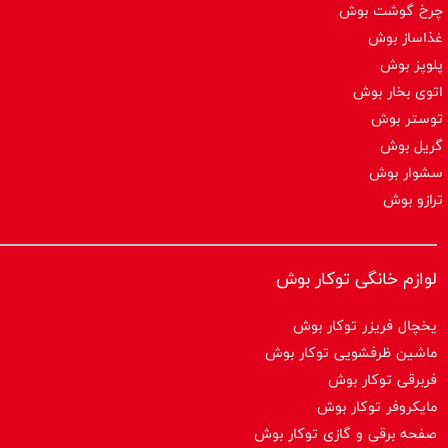
چرخ گوشت بوش
غذاساز بوش
پلوپز بوش
اتوی بخار بوش
توستر بوش
گریل بوش
سشوار بوش
ترازو بوش
لوازم خانگی توکار بوش
یخچال فریزر توکار بوش
ماشین ظرفشویی توکار بوش
فربرقی توکار بوش
مایکروفر توکار بوش
صفحه برقی و گازی توکار بوش