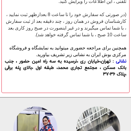
تلفنی ، این اطلاعات را ویرایش کنید.
(در صورتی که سفارش خود را تا ساعت 8 بعدازظهر ثبت نمایید ،
کارشناسان فروش در همان روز ، چند دقیقه بعد از ثبت سفارش
، با شما تماس میگیرند و در غیر اینصورت در صبح روز کاری بعد
ساعت 10 صبح ، با شما تماس گرفته خواهد شد).
همچنین برای مراجعه حضوری میتوانید به نمایشگاه و فروشگاه
مرکزی بوش ایران به نشانی زیر تشریف بیاورید.
نشانی
: تهران،خیابان ری ،نرسیده به سه راه امین حضور ، جنب
بانک مسکن ، مجتمع تجاری محمد، طبقه اول ،بالای پله برقی
،پلاک 36-37