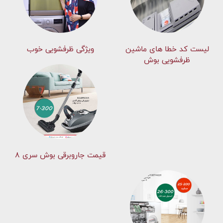
لیست کد خطا های ماشين
ویژگی ظرفشویی خوب
ظرفشویی بوش
قیمت جاروبرقی بوش سری ۸