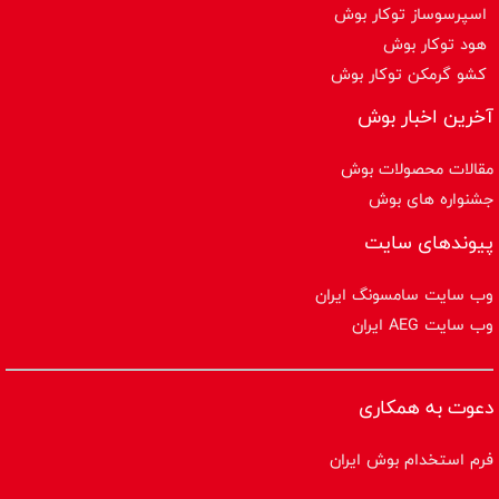
اسپرسوساز توكار بوش
هود توکار بوش
کشو گرمکن توکار بوش
آخرین اخبار بوش
مقالات محصولات بوش
جشنواره های بوش
پیوندهای سایت
وب سایت سامسونگ ایران
وب سایت AEG ایران
دعوت به همکاری
فرم استخدام بوش ایران