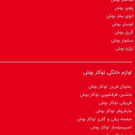
پلوپز بوش
اتوی بخار بوش
توستر بوش
گریل بوش
سشوار بوش
ترازو بوش
لوازم خانگی توکار بوش
یخچال فریزر توکار بوش
ماشین ظرفشویی توکار بوش
فربرقی توکار بوش
مایکروفر توکار بوش
صفحه برقی و گازی توکار بوش
اسپرسوساز توكار بوش