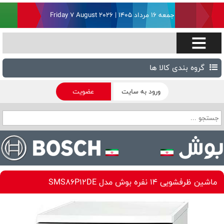
جمعه ۱۶ مرداد ۱۴۰۵ | Friday 7 August 2026
گروه بندی کالا ها
ورود به سایت
عضویت
ماشین ظرفشویی 14 نفره بوش مدل SMS86P12DE