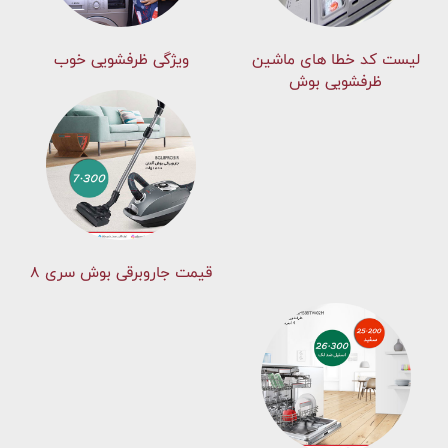
لیست کد خطا های ماشين
ویژگی ظرفشویی خوب
ظرفشویی بوش
قیمت جاروبرقی بوش سری ۸