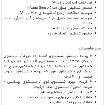
ضد نشت آب (
Aqua Stop
)
سنسور تشخیص میزان آب (
Aqua Sensor
)
سیستم محافظت از ظروف شیشه‌ای (
Aqua Mix
)
سیستم هوشمند کنترل مواد شوینده و آب مصرفی نسبت
به کثیفی
سیستم صوتی پایان برنامه
سنسور تشخیص تعداد ظروف
سایر مشخصات:
۶ برنامه شستشو: شستشوی قابلمه ۷۰ درجه / شستشوی
خودکار ۶۵-۴۵ درجه / شستشوی اقتصادی ۵۰ درجه /
شستشوی قوی و هوشمند ۴۵ درجه / شستشوی سریع ۲۰
دقیقه ای / شستشوی قوی ۶۵ درجه / شستشوی ظروف
شیشه ای ۴۰ درجه
۴ گزینه ویژه: شستشوی قوی / شستشوی بهداشتی /
سرعت متغیر / شستشوی نصف ظرفیت
6 برنامه شستشو در دماهای مختلف
نشانگر الکترونیکی برای پر نمودن مجدد مخزن نمک
نشانگر میزان نمک و جلادهنده