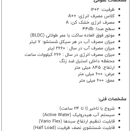
مشخصات عمومی:
ظرفیت: 2+12
کلاس مصرف انرژی:
A++
مصرف انرژی خشک کن:
A
سطح صدا:
44db
موتور فوق العاده ساکت با عمر طولانی
(BLDC)
میزان مصرف آب در هر سیکل شستشو: 7 لیتر
میزان مصرف آب در سال : 2660 لیتر
میزان مصرف انرژی در سال : 266 کیلووات ساعت
محفظه داخلی استیل ضد زنگ
ارتفاع: 845 میلی متر
عرض: 600 میلی متر
عمق: 600 میلی متر
مشخصات فنی:
شروع با تاخیر (۱ تا ۲۴ ساعت)
سیستم آب هیدرولیک (
Active Water
)
قابلیت تنظیم ارتفاع سبدها (
Vario Flex
)
قابلیت شستشوی نصف ظرفیت (
Half Load
)