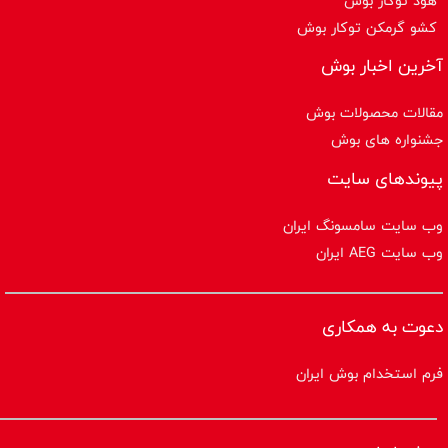
هود توکار بوش
کشو گرمکن توکار بوش
آخرین اخبار بوش
مقالات محصولات بوش
جشنواره های بوش
پیوندهای سایت
وب سایت سامسونگ ایران
وب سایت AEG ایران
دعوت به همکاری
فرم استخدام بوش ایران