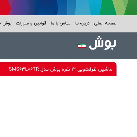
صفحه اصلی
درباره ما
تماس با ما
قوانین و مقررات
بوش 
ماشین ظرفشویی 12 نفره بوش مدل SMS63L06TR