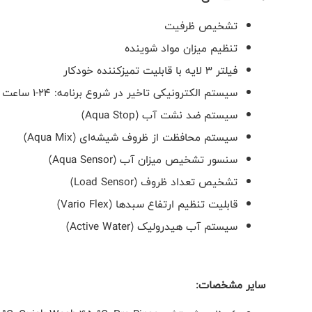
تشخیص ظرفیت
تنظیم میزان مواد شوینده
فیلتر 3 لایه با قابلیت تمیزکننده خودکار
سیستم الکترونیکی تاخیر در شروع برنامه: 24-1 ساعت
سیستم ضد نشت آب (
Aqua Stop
)
سیستم محافظت از ظروف شیشه‌ای (
Aqua Mix
)
سنسور تشخیص میزان آب (
Aqua Sensor
)
تشخیص تعداد ظروف (
Load Sensor
)
قابلیت تنظیم ارتفاع سبدها (
Vario Flex
)
سیستم آب هیدرولیک (
Active Water
)
سایر مشخصات: