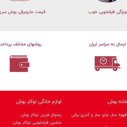
ویژگی ظرفشویی خوب
قیمت جاروبرقی بوش سری 
ارسال به سراسر ایران
روشهای مختلف پرداخت
خانه بوش
لوازم خانگی توکار بوش
هوه ساز، چای ساز و کتری برقی
یخچال فریزر توکار بوش
ماشین ظرفشویی توکار بوش