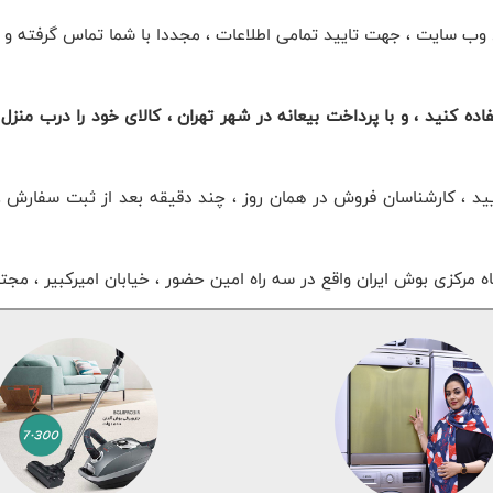
 سایت ، جهت تایید تمامی اطلاعات ، مجددا با شما تماس گرفته و اگر 
ه کنید ، و با پرداخت بیعانه در شهر تهران ، کالای خود را درب منزل ت
 را تا ساعت 7 بعدازظهر ثبت نمایید ، کارشناسان فروش در همان روز ، چند دقیقه بعد 
 مرکزی بوش ایران واقع در سه راه امین حضور ، خیابان امیرکبیر ، مج