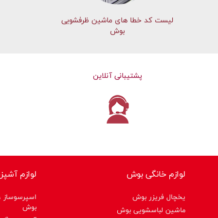
لیست کد خطا های ماشين ظرفشویی
بوش
پشتیبانی آنلاین
لوازم خانگی بوش
لوازم آشپز
یخچال فریزر بوش
اسپرسوساز ،ق
بوش
ماشین لباسشویی بوش