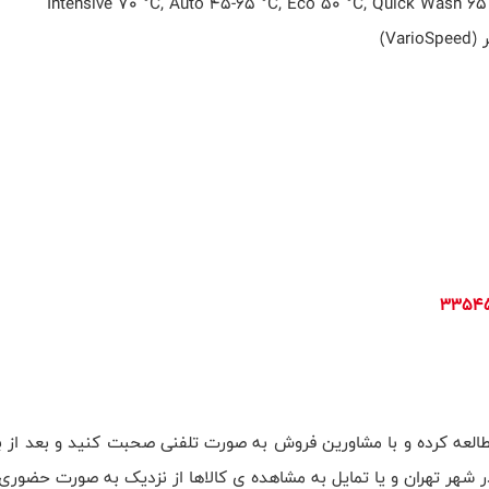
Intensive 70 °C, Auto 45-65 °C, Eco 50 °C, Quick Wash 65
ر
(VarioSpeed)
مطالعه کرده و با مشاورین فروش به صورت تلفنی صحبت کنید و بعد از 
شهر تهران و یا تمایل به مشاهده ی کالاها از نزدیک به صورت حضوری ا