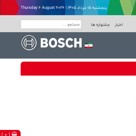
پنجشنبه ۱۵ مرداد ۱۴۰۵ | Thursday 6 August 2026
اخبار
جشنواره ها
( 0 )