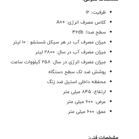
ظرفیت: 12
کلاس مصرف انرژی:
A++
سطح صدا:
46db
میزان مصرف آب در هر سیکل شستشو : 10 لیتر
میزان مصرف آب در سال: 2800 لیتر
میزان مصرف انرژی در سال: 258 کیلووات ساعت
پوشش ضد لک سطح دستگاه
محفظه داخلی استیل ضد زنگ
ارتفاع: 845 میلی متر
عرض: 600 میلی متر
عمق: 600 میلی متر
مشخصات فنی: