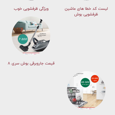
لیست کد خطا های ماشين
ویژگی ظرفشویی خوب
ظرفشویی بوش
قیمت جاروبرقی بوش سری ۸