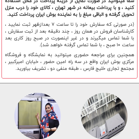
شما میتوانید در صورت تمایل از گزینه پرداخت در محل استفاده
کنید ، و با پرداخت بیعانه در شهر تهران ، کالای خود را درب منزل
تحویل گرفته و الباقی مبلغ را به نماینده بوش ایران پرداخت کنید.
(در صورتی که سفارش خود را تا ساعت 7 بعدازظهر ثبت نمایید ،
کارشناسان فروش در همان روز ، چند دقیقه بعد از ثبت سفارش ،
با شما تماس میگیرند و در غیر اینصورت در صبح روز کاری بعد
ساعت 10 صبح ، با شما تماس گرفته خواهد شد).
همچنین برای مراجعه حضوری میتوانید به نمایشگاه و فروشگاه
مرکزی بوش ایران واقع در سه راه امین حضور ، خیابان امیرکبیر ،
مجتمع تجاری خلیج فارس ، طبقه منفی دو ، تشریف بیاورید.