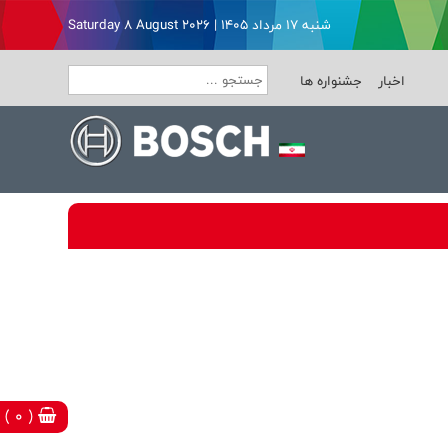
شنبه ۱۷ مرداد ۱۴۰۵ | Saturday 8 August 2026
اخبار
جشنواره ها
( 0 )