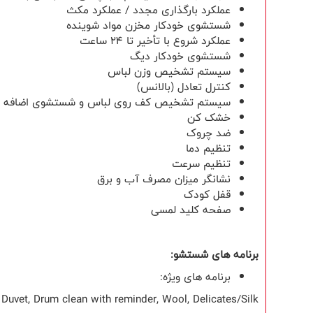
عملکرد بارگذاری مجدد / عملکرد مکث
شستشوی خودکار مخزن مواد شوینده
عملکرد شروع با تأخیر تا 24 ساعت
شستشوی خودکار دیگ
سیستم تشخیص وزن لباس
کنترل تعادل (بالانس)
سیستم تشخیص کف روی لباس و شستشوی اضافه در
خشک ‌کن
ضد چروک
تنظیم دما
تنظیم سرعت
نشانگر میزان مصرف آب و برق
قفل کودک
صفحه کلید لمسی
برنامه های شستشو:
برنامه های ویژه:
, Duvet, Drum clean with reminder, Wool, Delicates/Silk