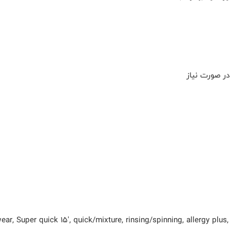
 صورت نیاز
ear, Super quick 15', quick/mixture, rinsing/spinning, allergy plus