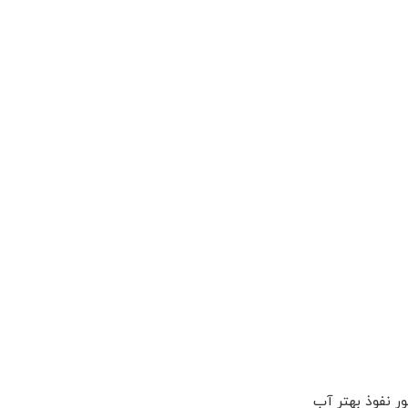
 نفوذ بهتر آب