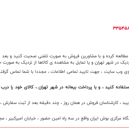
ت مطالعه کرده و با مشاورین فروش به صورت تلفنی صحبت کنید و بعد ا
ک در شهر تهران و یا تمایل به مشاهده ی کالاها از نزدیک به صورت ح
 وب سایت ، جهت تایید تمامی اطلاعات ، مجددا با شما تماس گرفته و ا
فاده کنید ، و با پرداخت بیعانه در شهر تهران ، کالای خود را درب من
د را تا ساعت 8 بعدازظهر ثبت نمایید ، کارشناسان فروش در همان روز ، چند دقیقه بعد ا
ه مرکزی بوش ایران واقع در سه راه امین حضور ، خیابان امیرکبیر ، م