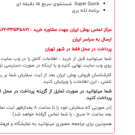
Super Quick
: شستشوی سریع ۱۵ دقیقه ای
برنامه لکه بری
مرکز تماس بوش ایران جهت مشاوره خرید
: 33545821-33545822
ارسال به سراسر ایران
​پرداخت در محل فقط در شهر تهران
شما میتوانید قبل از خرید ، اطلاعات کامل را در وب سای
روی وب سایت نهایی کنید.و یا اینکه در صورت دسترسی نزدی
کارشناسان فروش بوش ایران بعد از ثبت سفارش شما بر روی
تلفنی ، این اطلاعات را ویرایش کنید.
شما میتوانید در صورت تمایل از گزینه پرداخت در محل است
پرداخت کنید.
(در صورتی که سفارش خو
بعد ساعت 10 صبح ، با شما تماس گرفته خواهد شد).
همچنین برای مراجعه حضوری میتوانید به نمایشگاه و فروشگا