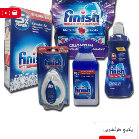
( 0 )
پکیج ظرفشویی