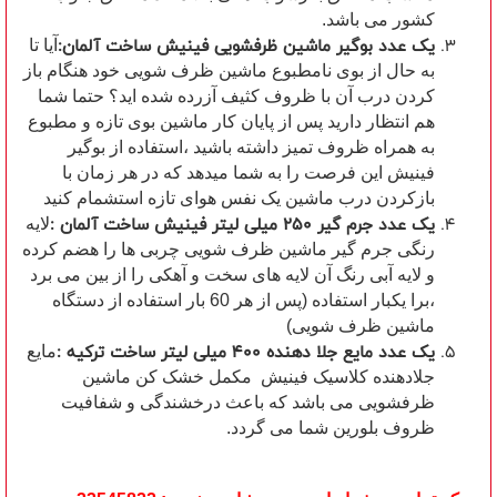
کشور می باشد.
یک عدد بوگیر ماشین ظرفشویی فینیش ساخت آلمان:
آیا تا
به حال از بوی نامطبوع ماشین ظرف شویی خود هنگام باز
کردن درب آن با ظروف کثیف آزرده شده اید؟ حتما شما
هم انتظار دارید پس از پایان کار ماشین بوی تازه و مطبوع
به همراه ظروف تمیز داشته باشید ،استفاده از بوگیر
فینیش این فرصت را به شما میدهد که در هر زمان با
بازکردن درب ماشین یک نفس هوای تازه استشمام کنید
یک عدد جرم گیر 250 میلی لیتر فینیش ساخت آلمان :
لایه
رنگی جرم گیر ماشین ظرف شویی چربی ها را هضم کرده
و لایه آبی رنگ آن لایه های سخت و آهکی را از بین می برد
،برا یکبار استفاده (پس از هر 60 بار استفاده از دستگاه
ماشین ظرف شویی)
یک عدد مایع جلا دهنده 400 میلی لیتر ساخت ترکیه :
مایع
جلادهنده کلاسیک فینیش مکمل خشک کن ماشین
ظرفشویی می باشد که باعث درخشندگی و شفافیت
ظروف بلورین شما می گردد.