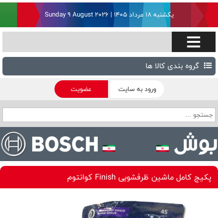
یکشنبه ۱۸ مرداد ۱۴۰۵ | Sunday 9 August 2026
گروه بندی کالا ها
ورود به سایت
عضویت
پکیج کامل ماشین ظرفشویی Finish کوانتوم