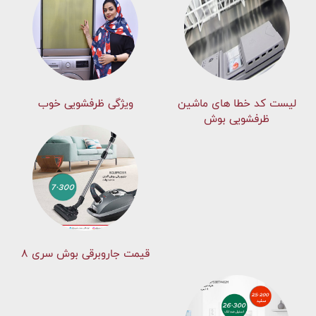
لیست کد خطا های ماشين
ویژگی ظرفشویی خوب
ظرفشویی بوش
قیمت جاروبرقی بوش سری ۸