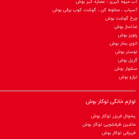
آب میوه گیری ، عصاره گیر بوش
آسیاب ، مخلوط کن ، گوشت کوب برقی بوش
چرخ گوشت بوش
غذاساز بوش
پلوپز بوش
اتوی بخار بوش
توستر بوش
گریل بوش
سشوار بوش
ترازو بوش
لوازم خانگی توکار بوش
یخچال فریزر توکار بوش
ماشین ظرفشویی توکار بوش
فربرقی توکار بوش