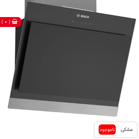
( 0 )
مشکی
ناموجود