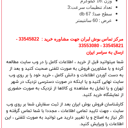
وزن :16 کیلوگرم
تعداد تنظیمات سرعت:3
سطح صدا: 67 db
عرض : 60 سانتیمتر
مرکز تماس بوش ایران جهت مشاوره خرید : 33545822 -
33545821 - 33553080
ارسال به سراسر ایران
شما میتوانید قبل از خرید ، اطلاعات کامل را در وب سایت مطالعه 
کرده و با مشاورین فروش به صورت تلفنی صحبت کنید و بعد از 
به دست آوردن اطلاعات و دانش کامل ، خرید خود را بر روی وب 
سایت نهایی کنید.و یا اینکه در صورت دسترسی نزدیک در شهر 
تهران و یا تمایل به مشاهده ی کالاها از نزدیک به صورت حضوری 
از نمایشگاه خرید کنید.
کارشناسان فروش بوش ایران بعد از ثبت سفارش شما بر روی وب 
سایت ، جهت تایید تمامی اطلاعات ، مجددا با شما تماس گرفته و 
اگر نیاز به اصلاح و یا تغییر دارید می توانید به صورت تلفنی ، این 
اطلاعات را ویرایش کنید.