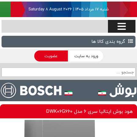
شنبه ۱۷ مرداد ۱۴۰۵ | Saturday 8 August 2026
گروه بندی کالا ها
ورود به سایت
عضویت
هود بوش ایتالیا سری 6 مدل DWK06G660