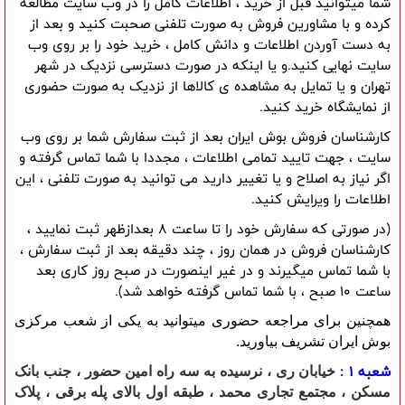
شما میتوانید قبل از خرید ، اطلاعات کامل را در وب سایت مطالعه 
کرده و با مشاورین فروش به صورت تلفنی صحبت کنید و بعد از 
به دست آوردن اطلاعات و دانش کامل ، خرید خود را بر روی وب 
سایت نهایی کنید.و یا اینکه در صورت دسترسی نزدیک در شهر 
تهران و یا تمایل به مشاهده ی کالاها از نزدیک به صورت حضوری 
از نمایشگاه خرید کنید.
کارشناسان فروش بوش ایران بعد از ثبت سفارش شما بر روی وب 
سایت ، جهت تایید تمامی اطلاعات ، مجددا با شما تماس گرفته و 
اگر نیاز به اصلاح و یا تغییر دارید می توانید به صورت تلفنی ، این 
اطلاعات را ویرایش کنید.
(در صورتی که سفارش خود را تا ساعت 8 بعدازظهر ثبت نمایید ، 
کارشناسان فروش در همان روز ، چند دقیقه بعد از ثبت سفارش ، 
با شما تماس میگیرند و در غیر اینصورت در صبح روز کاری بعد 
ساعت 10 صبح ، با شما تماس گرفته خواهد شد).
همچنین برای مراجعه حضوری میتوانید به یکی از شعب مرکزی
بوش ایران
تشریف بیاورید.
شعبه 1 :
خیابان ری ، نرسیده به سه راه امین حضور ، جنب بانک
مسکن ، مجتمع تجاری محمد ، طبقه اول بالای پله برقی ، پلاک