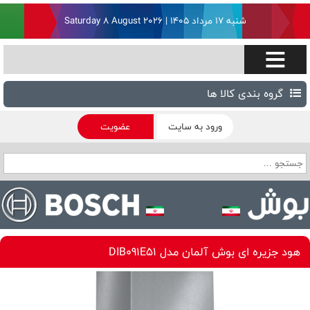
شنبه ۱۷ مرداد ۱۴۰۵ | Saturday 8 August 2026
گروه بندی کالا ها
ورود به سایت
عضویت
هود جزیره ای بوش آلمان مدل DIB091E51