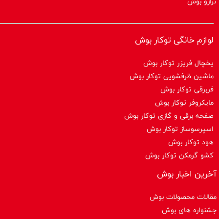
ترازو بوش
لوازم خانگی توکار بوش
یخچال فریزر توکار بوش
ماشین ظرفشویی توکار بوش
فربرقی توکار بوش
مایکروفر توکار بوش
صفحه برقی و گازی توکار بوش
اسپرسوساز توكار بوش
هود توکار بوش
کشو گرمکن توکار بوش
آخرین اخبار بوش
مقالات محصولات بوش
جشنواره های بوش