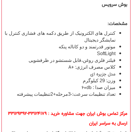
بوش سرویس
مشخصات:
کنترل های الکترونیک از طریق دکمه های فشاری کنترل با
نمایشگر دیجیتال
موتور قدرتمند و دو کاناله پنکه
SoftLight
فیلتر فلزی روغن،قابل شستشو در ظرفشویی
A+
کلاس مصرف انرژی:
مدل جزیره ای
وزن: 29 کیلوگرم
60db
میزان صدا :
تعداد تنظیمات سرعت:-3مرحله+2تنظیمات پیشرفته
مرکز تماس بوش ایران جهت مشاوره خرید : 33124179-33129392
ارسال به سراسر ایران