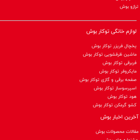
ترازو بوش
لوازم خانگی توکار بوش
یخچال فریزر توکار بوش
ماشین ظرفشویی توکار بوش
فربرقی توکار بوش
مایکروفر توکار بوش
صفحه برقی و گازی توکار بوش
اسپرسوساز توكار بوش
هود توکار بوش
کشو گرمکن توکار بوش
آخرین اخبار بوش
مقالات محصولات بوش
جشنواره های بوش