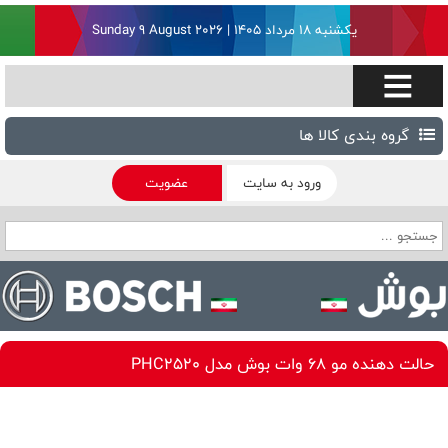
یکشنبه ۱۸ مرداد ۱۴۰۵ | Sunday 9 August 2026
گروه بندی کالا ها
ورود به سایت
عضویت
حالت دهنده مو 68 وات بوش مدل PHC2520