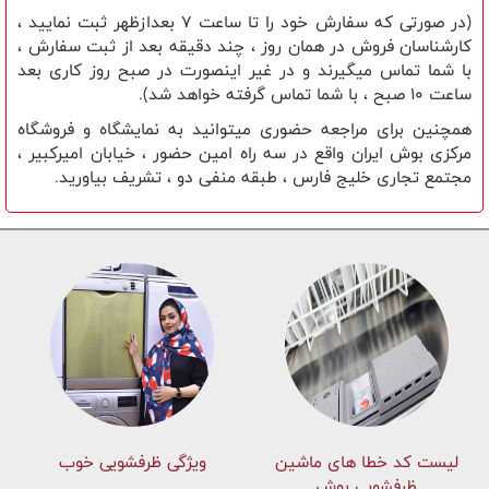
(در صورتی که سفارش خود را تا ساعت 7 بعدازظهر ثبت نمایید ،
کارشناسان فروش در همان روز ، چند دقیقه بعد از ثبت سفارش ،
با شما تماس میگیرند و در غیر اینصورت در صبح روز کاری بعد
ساعت 10 صبح ، با شما تماس گرفته خواهد شد).
همچنین برای مراجعه حضوری میتوانید به نمایشگاه و فروشگاه
مرکزی بوش ایران واقع در سه راه امین حضور ، خیابان امیرکبیر ،
مجتمع تجاری خلیج فارس ، طبقه منفی دو ، تشریف بیاورید.
لیست کد خطا های ماشين
ویژگی ظرفشویی خوب
ظرفشویی بوش