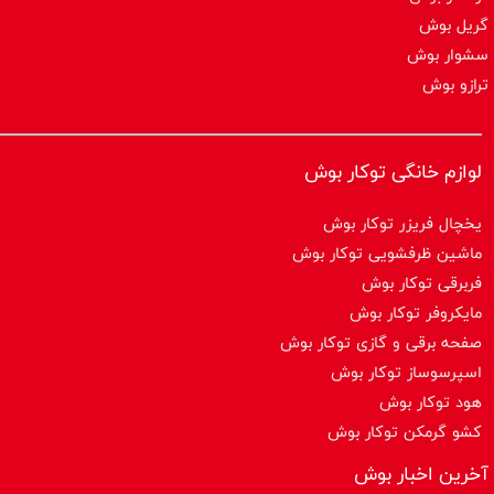
گریل بوش
سشوار بوش
ترازو بوش
لوازم خانگی توکار بوش
یخچال فریزر توکار بوش
ماشین ظرفشویی توکار بوش
فربرقی توکار بوش
مایکروفر توکار بوش
صفحه برقی و گازی توکار بوش
اسپرسوساز توكار بوش
هود توکار بوش
کشو گرمکن توکار بوش
آخرین اخبار بوش