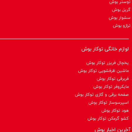
توستر بوش
گریل بوش
سشوار بوش
ترازو بوش
لوازم خانگی توکار بوش
یخچال فریزر توکار بوش
ماشین ظرفشویی توکار بوش
فربرقی توکار بوش
مایکروفر توکار بوش
صفحه برقی و گازی توکار بوش
اسپرسوساز توكار بوش
هود توکار بوش
کشو گرمکن توکار بوش
آخرین اخبار بوش