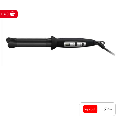
( 0 )
مشکی
ناموجود