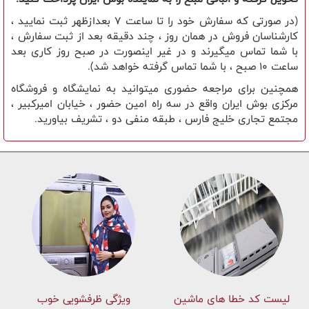
(در صورتی که سفارش خود را تا ساعت 7 بعدازظهر ثبت نمایید ،
کارشناسان فروش در همان روز ، چند دقیقه بعد از ثبت سفارش ،
با شما تماس میگیرند و در غیر اینصورت در صبح روز کاری بعد
ساعت 10 صبح ، با شما تماس گرفته خواهد شد).
همچنین برای مراجعه حضوری میتوانید به نمایشگاه و فروشگاه
مرکزی بوش ایران واقع در سه راه امین حضور ، خیابان امیرکبیر ،
مجتمع تجاری خلیج فارس ، طبقه منفی دو ، تشریف بیاورید.
لیست کد خطا های ماشين
ویژگی ظرفشویی خوب