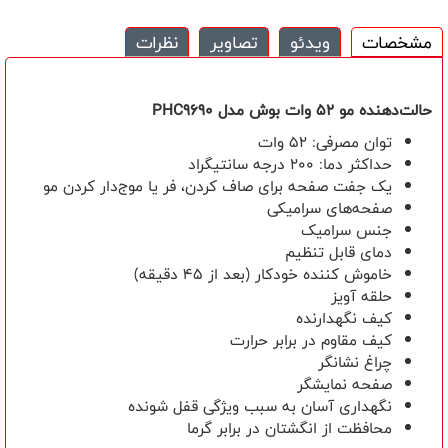
مشخصات
ویدئو
تصاویر
نظرات
حالت‌دهنده‌ مو 52 وات بوش مدل
PHC9690
توان مصرفی: 52 وات
حداکثر دما: 200 درجه سانتیگراد
یک جفت صفحه برای صاف کردن، فر یا موج‌دار کردن مو
صفحه‌های سرامیکی
جنس سرامیک
دمای قابل تنظیم
خاموش کننده خودکار (بعد از ۴۵ دقیقه)
حلقه آویز
کیف نگهدارنده
کیف مقاوم در برابر حرارت
چراغ نشانگر
صفحه نمایشگر
نگهداری آسان به سبب ویژگی قفل شونده
محافظت از انگشتان در برابر گرما