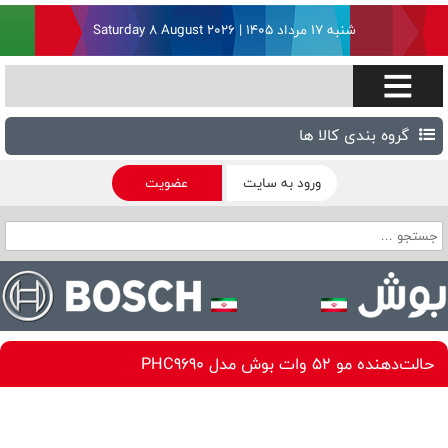
شنبه ۱۷ مرداد ۱۴۰۵ | Saturday 8 August 2026
گروه بندی کالا ها
ورود به سایت
عضویت
حالت‌دهنده‌ مو 52 وات بوش مدل PHC9690