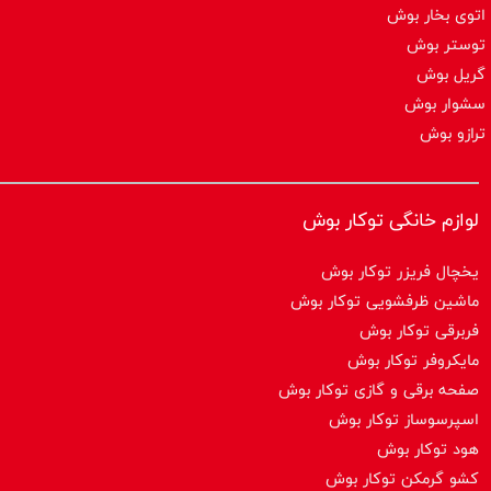
اتوی بخار بوش
توستر بوش
گریل بوش
سشوار بوش
ترازو بوش
لوازم خانگی توکار بوش
یخچال فریزر توکار بوش
ماشین ظرفشویی توکار بوش
فربرقی توکار بوش
مایکروفر توکار بوش
صفحه برقی و گازی توکار بوش
اسپرسوساز توكار بوش
هود توکار بوش
کشو گرمکن توکار بوش