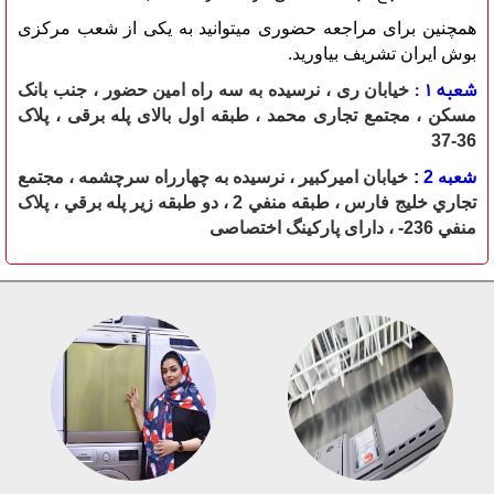
همچنین برای مراجعه حضوری میتوانید به یکی از شعب مرکزی
بوش ایران
تشریف بیاورید.
شعبه 1 :
خیابان ری ، نرسیده به سه راه امین حضور ، جنب بانک
مسکن ، مجتمع تجاری محمد ، طبقه اول بالای پله برقی ، پلاک
36-37
شعبه 2 :
خيابان اميرکبير ، نرسيده به چهارراه سرچشمه ، مجتمع
تجاري خليج فارس ، طبقه منفي 2 ، دو طبقه زير پله برقي ، پلاک
منفي 236- ، دارای پارکينگ اختصاصی