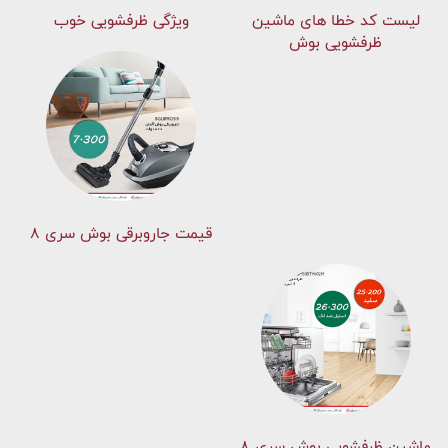
لیست کد خطا های ماشين
ویژگی ظرفشویی خوب
ظرفشویی بوش
قیمت جاروبرقی بوش سری ۸
ماشین ظرفشویی بوش سری 8