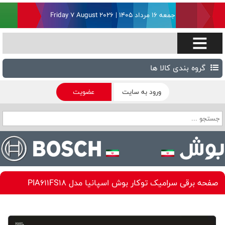
جمعه ۱۶ مرداد ۱۴۰۵ | Friday 7 August 2026
گروه بندی کالا ها
ورود به سایت
عضویت
صفحه برقی سرامیک توکار بوش اسپانیا مدل PIA611FS18