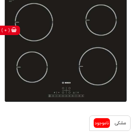
( 0 )
مشکی
ناموجود