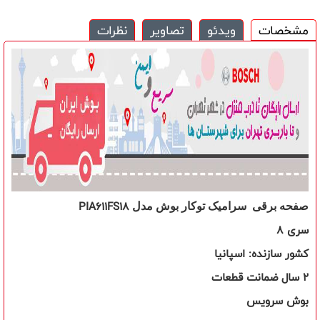
مشخصات
ویدئو
تصاویر
نظرات
PIA611FS18
صفحه برقی سرامیک توکار بوش مدل
سری 8
کشور سازنده: اسپانیا
2 سال ضمانت قطعات
بوش سرویس