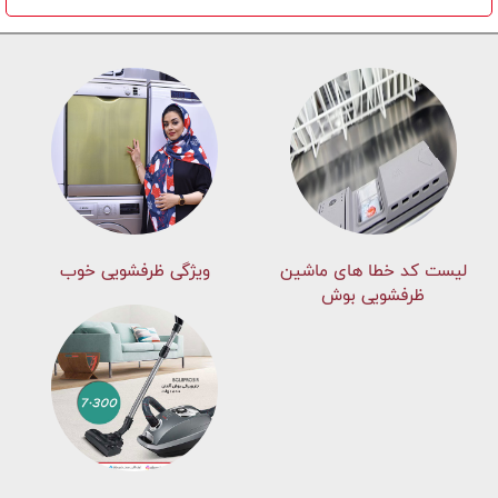
لیست کد خطا های ماشين
ویژگی ظرفشویی خوب
ظرفشویی بوش