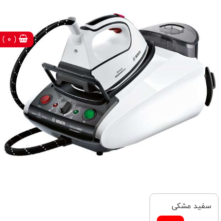
( 0 )
سفید مشکی