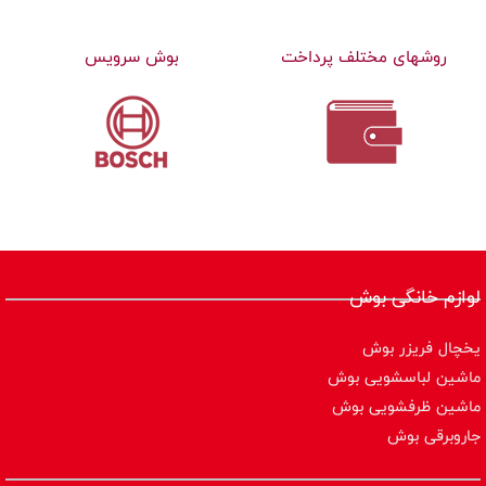
روشهای مختلف پرداخت
بوش سرویس
لوازم خانگی بوش
یخچال فریزر بوش
ماشین لباسشویی بوش
ماشین ظرفشویی بوش
جاروبرقی بوش