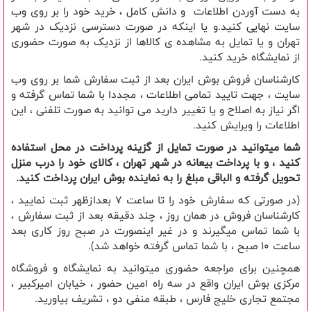
به دست آوردن اطلاعات و دانش کامل ، خرید خود را بر روی وب
سایت نهایی کنید.و یا اینکه در صورت دسترسی نزدیک در شهر
تهران و یا تمایل به مشاهده ی کالاها از نزدیک به صورت حضوری
از نمایشگاه خرید کنید.
کارشناسان فروش بوش ایران بعد از ثبت سفارش شما بر روی وب
سایت ، جهت تایید تمامی اطلاعات ، مجددا با شما تماس گرفته و
اگر نیاز به اصلاح و یا تغییر دارید می توانید به صورت تلفنی ، این
اطلاعات را ویرایش کنید.
شما میتوانید در صورت تمایل از گزینه پرداخت در محل استفاده
کنید ، و با پرداخت بیعانه در شهر تهران ، کالای خود را درب منزل
تحویل گرفته و الباقی مبلغ را به نماینده بوش ایران پرداخت کنید.
(در صورتی که سفارش خود را تا ساعت 7 بعدازظهر ثبت نمایید ،
کارشناسان فروش در همان روز ، چند دقیقه بعد از ثبت سفارش ،
با شما تماس میگیرند و در غیر اینصورت در صبح روز کاری بعد
ساعت 10 صبح ، با شما تماس گرفته خواهد شد).
همچنین برای مراجعه حضوری میتوانید به نمایشگاه و فروشگاه
مرکزی بوش ایران واقع در سه راه امین حضور ، خیابان امیرکبیر ،
مجتمع تجاری خلیج فارس ، طبقه منفی دو ، تشریف بیاورید.