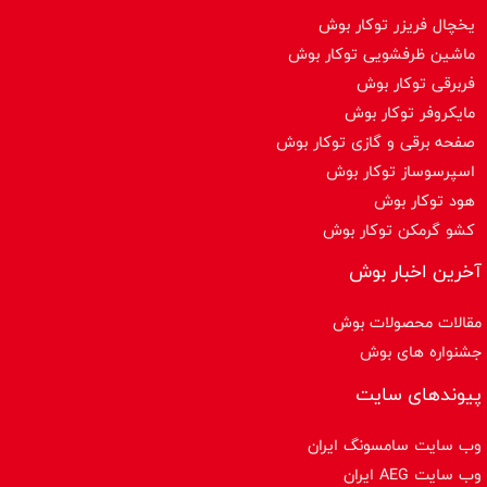
یخچال فریزر توکار بوش
ماشین ظرفشویی توکار بوش
فربرقی توکار بوش
مایکروفر توکار بوش
صفحه برقی و گازی توکار بوش
اسپرسوساز توكار بوش
هود توکار بوش
کشو گرمکن توکار بوش
آخرین اخبار بوش
مقالات محصولات بوش
جشنواره های بوش
پیوندهای سایت
وب سایت سامسونگ ایران
وب سایت AEG ایران