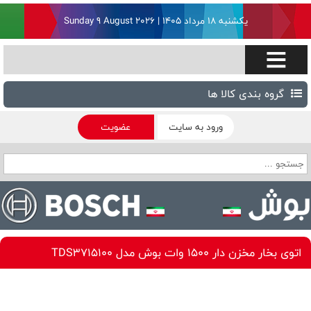
یکشنبه ۱۸ مرداد ۱۴۰۵ | Sunday 9 August 2026
گروه بندی کالا ها
ورود به سایت
عضویت
اتوی بخار مخزن دار 1500 وات بوش مدل TDS3715100