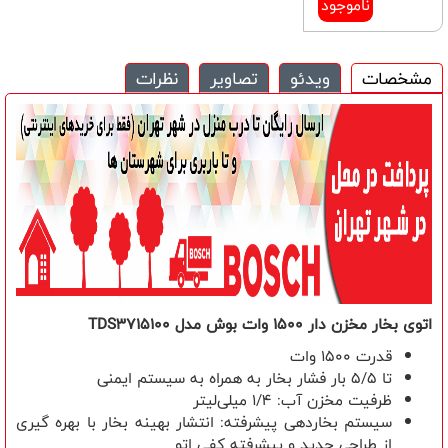
ناموجود
مشخصات
ویدئو
تصاویر
نظرات
اتوی بخار مخزن دار
1500
وات بوش مدل
TDS3715100
قدرت
1500
وات
تا
5/5
بار فشار بخار به همراه به سیستم ایمنی
ظرفیت مخزن آب:
1/4
میلی‌لیتر
سیستم بخاردهی پیشرفته: انتشار بهینه بخار با بهره گیری
از طراحی جدید و پیشرفته کفی اتو