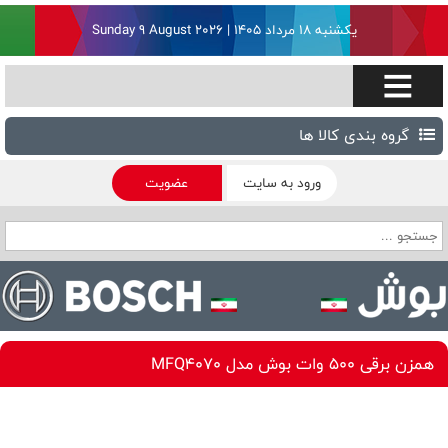
یکشنبه ۱۸ مرداد ۱۴۰۵ | Sunday 9 August 2026
گروه بندی کالا ها
ورود به سایت
عضویت
همزن برقی 500 وات بوش مدل MFQ4070