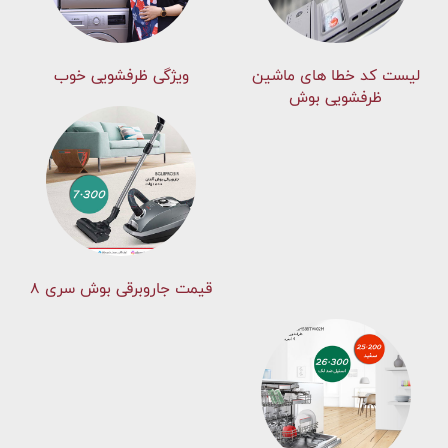
لیست کد خطا های ماشين
ویژگی ظرفشویی خوب
ظرفشویی بوش
قیمت جاروبرقی بوش سری ۸