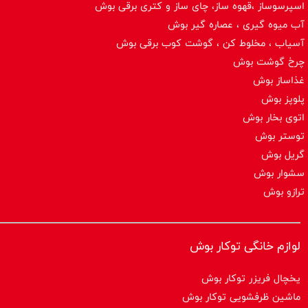
اسپرسوساز ،قهوه ساز، چای ساز و کتری برقی بوش
آب میوه گیری ، عصاره گیر بوش
آسیاب ، مخلوط کن ، گوشت کوب برقی بوش
چرخ گوشت بوش
غذاساز بوش
پلوپز بوش
اتوی بخار بوش
توستر بوش
گریل بوش
سشوار بوش
ترازو بوش
لوازم خانگی توکار بوش
یخچال فریزر توکار بوش
ماشین ظرفشویی توکار بوش