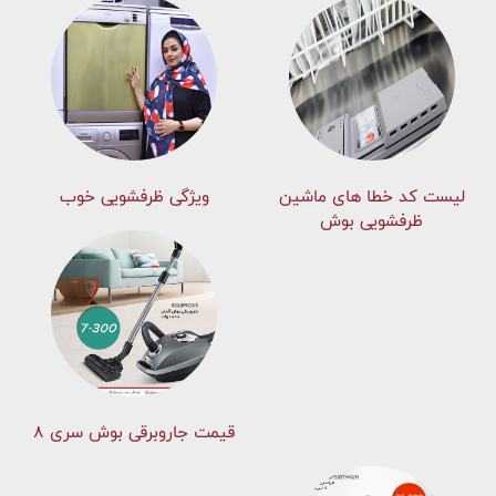
لیست کد خطا های ماشين
ویژگی ظرفشویی خوب
ظرفشویی بوش
قیمت جاروبرقی بوش سری ۸