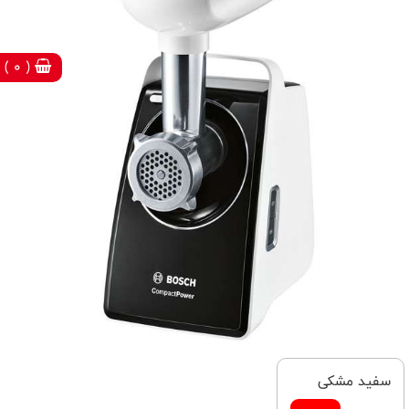
( 0 )
سفید مشکی