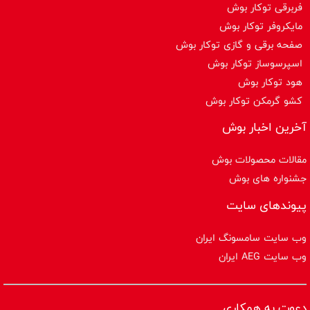
فربرقی توکار بوش
مایکروفر توکار بوش
صفحه برقی و گازی توکار بوش
اسپرسوساز توكار بوش
هود توکار بوش
کشو گرمکن توکار بوش
آخرین اخبار بوش
مقالات محصولات بوش
جشنواره های بوش
پیوندهای سایت
وب سایت سامسونگ ایران
وب سایت AEG ایران
دعوت به همکاری