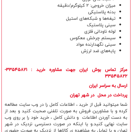
میزان خروجی: 2 کیلوگرم/دقیقه
بدنه پلاستیکی
تیغه‌ها و شبکه‌های استیل
سینی پلاستیک
لوله ناودانی فلزی
سیستم چرخش معکوس
سینی نگهدارنده مواد
پایه‌های ضد لرزش
مرکز تماس بوش ایران جهت مشاوره خرید
: 33545821-
33545822
ارسال به سراسر ایران
​پرداخت در محل در شهر تهران
شما میتوانید قبل از خرید ، اطلاعات کامل را در وب سایت مطالعه
کرده و با مشاورین فروش به صورت تلفنی صحبت کنید و بعد از
به دست آوردن اطلاعات و دانش کامل ، خرید خود را بر روی وب
سایت نهایی کنید.و یا اینکه در صورت دسترسی نزدیک در شهر
تهران و یا تمایل به مشاهده ی کالاها از نزدیک به صورت حضوری