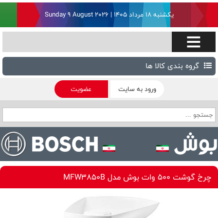
یکشنبه ۱۸ مرداد ۱۴۰۵ | Sunday 9 August 2026
گروه بندی کالا ها
ورود به سایت
عضویت
چرخ گوشت 500 وات بوش مدل MFW3850B