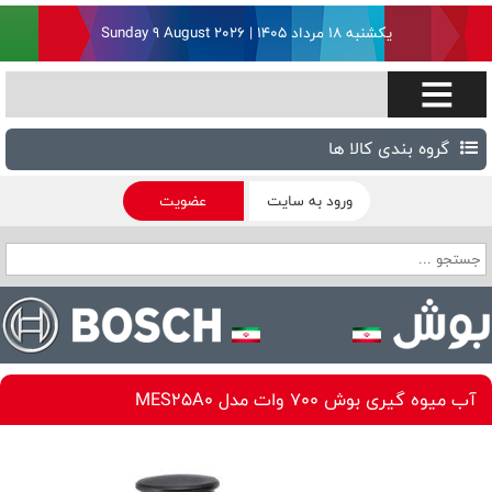
یکشنبه ۱۸ مرداد ۱۴۰۵ | Sunday 9 August 2026
گروه بندی کالا ها
ورود به سایت
عضویت
آب میوه گیری بوش 700 وات مدل MES25A0