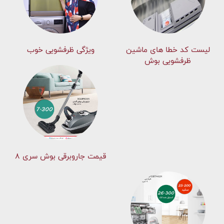
لیست کد خطا های ماشين
ویژگی ظرفشویی خوب
ظرفشویی بوش
قیمت جاروبرقی بوش سری ۸