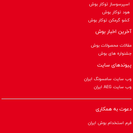
اسپرسوساز توكار بوش
هود توکار بوش
کشو گرمکن توکار بوش
آخرین اخبار بوش
مقالات محصولات بوش
جشنواره های بوش
پیوندهای سایت
وب سایت سامسونگ ایران
وب سایت AEG ایران
دعوت به همکاری
فرم استخدام بوش ایران