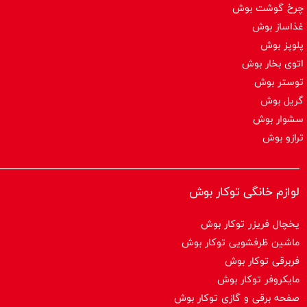
چرخ گوشت بوش
غذاساز بوش
پلوپز بوش
اتوی بخار بوش
توستر بوش
گریل بوش
سشوار بوش
ترازو بوش
لوازم خانگی توکار بوش
یخچال فریزر توکار بوش
ماشین ظرفشویی توکار بوش
فربرقی توکار بوش
مایکروفر توکار بوش
صفحه برقی و گازی توکار بوش