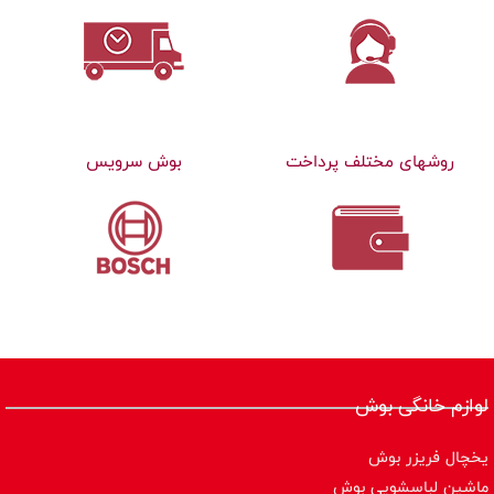
روشهای مختلف پرداخت
بوش سرویس
لوازم خانگی بوش
یخچال فریزر بوش
ماشین لباسشویی بوش