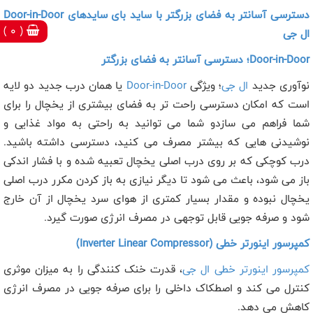
دسترسی آسانتر به فضای بزرگتر با ساید بای سایدهای Door-in-Door
( 0 )
ال جی
Door-in-Door
؛ دسترسی آسانتر به فضای بزرگتر
نوآوری جدید
ال جی
؛ ویژگی
Door-in-Door
یا همان درب جدید دو لایه
است که امکان دسترسی راحت تر به فضای بیشتری از یخچال را برای
شما فراهم می سازدو شما می توانید به راحتی به مواد غذایی و
نوشیدنی هایی که بیشتر مصرف می کنید، دسترسی داشته باشید.
درب کوچکی که بر روی درب اصلی یخچال تعبیه شده و با فشار اندکی
باز می شود، باعث می شود تا دیگر نیازی به باز کردن مکرر درب اصلی
یخچال نبوده و مقدار بسیار کمتری از هوای سرد یخچال از آن خارج
شود و صرفه جویی قابل توجهی در مصرف انرژی صورت گیرد.
کمپرسور اینورتر خطی (
Inverter Linear Compressor
)
کمپرسور اینورتر خطی ال جی
، قدرت خنک کنندگی را به میزان موثری
کنترل می کند و اصطکاک داخلی را برای صرفه جویی در مصرف انرژی
کاهش می دهد.