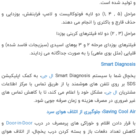
و تولید شده است.
مراحل (
1, 4 , 5
) دو لایه فوتوکالیست و لامپ فرابنفش، بوزدایی و
حذف قارچ و باکتری را انجام می دهند.
مراحل (
2 , 3
) دو لاه فیلترهای کربنی بوزدا
فیلترهای بوزدای مرحله 2 و 3 بوهای اسیدی (سبزیجات فاسد شده) و
قلیایی (مثل بوی ماهی) را به صورت جداگانه می زدایند.
Smart Diagnosis
یخچال شما با سیستم
Smart Diagnosis
ال جی
، به کمک اپلیکیشن
SDS
بر روی تلفن های هوشمند یا از طریق تماس با مرکز اطلاعات
مشتریان
ال جی
، مشکل خود را اعلام می کند، تا با کاهش تماس های
غیر ضروری در مصرف هزینه و زمان صرفه جویی شود.
Saving Cool Air
؛ جلوگیری از اتلاف هوای سرد
با قرار دادن اقلام و خوراکی های پرمصرف در درب
Door-in-Door
و
کاهش تعداد دفعات باز و بسته کردن درب یخچال، از اتلاف هوای