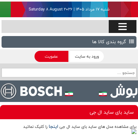
شنبه ۱۷ مرداد ۱۴۰۵ | Saturday 8 August 2026
گروه بندی کالا ها
ورود به سایت
عضویت
ساید بای ساید ال جی
اینجا
برای مشاهده مدل های ساید بای ساید ال جی
را کلیک نمائید