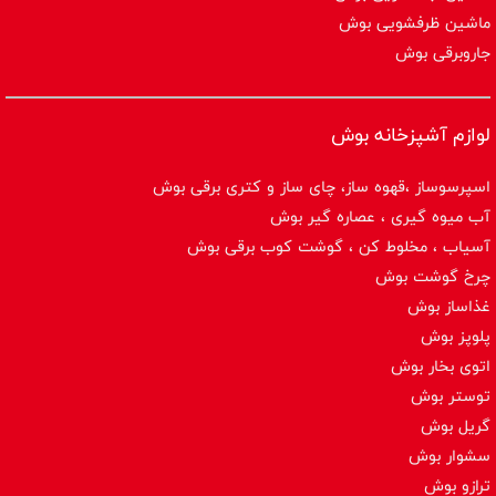
ماشین ظرفشویی بوش
جاروبرقی بوش
لوازم آشپزخانه بوش
اسپرسوساز ،قهوه ساز، چای ساز و کتری برقی بوش
آب میوه گیری ، عصاره گیر بوش
آسیاب ، مخلوط کن ، گوشت کوب برقی بوش
چرخ گوشت بوش
غذاساز بوش
پلوپز بوش
اتوی بخار بوش
توستر بوش
گریل بوش
سشوار بوش
ترازو بوش