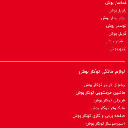
غذاساز بوش
پلوپز بوش
اتوی بخار بوش
توستر بوش
گریل بوش
سشوار بوش
ترازو بوش
لوازم خانگی توکار بوش
یخچال فریزر توکار بوش
ماشین ظرفشویی توکار بوش
فربرقی توکار بوش
مایکروفر توکار بوش
صفحه برقی و گازی توکار بوش
اسپرسوساز توكار بوش