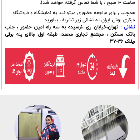
ساعت 10 صبح ، با شما تماس گرفته خواهد شد).
همچنین برای مراجعه حضوری میتوانید به نمایشگاه و فروشگاه
مرکزی بوش ایران به نشانی زیر تشریف بیاورید.
نشانی
: تهران،خیابان ری ،نرسیده به سه راه امین حضور ، جنب
بانک مسکن ، مجتمع تجاری محمد، طبقه اول ،بالای پله برقی
،پلاک 36-37