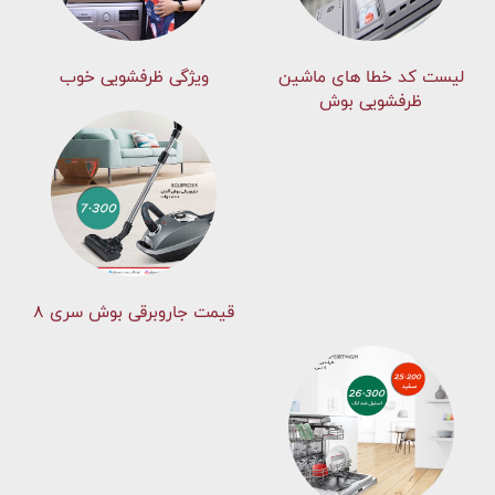
لیست کد خطا های ماشين
ویژگی ظرفشویی خوب
ظرفشویی بوش
قیمت جاروبرقی بوش سری ۸