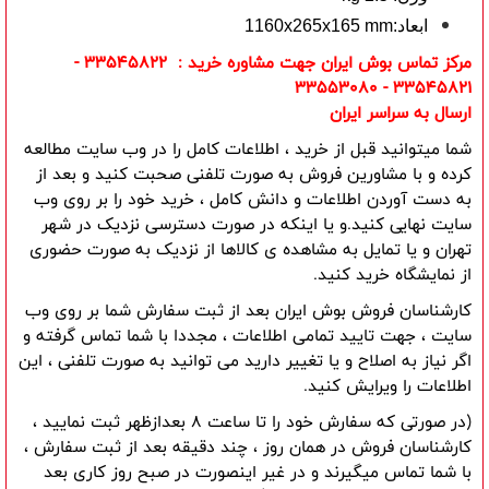
ابعاد:1160x265x165 mm
مرکز تماس بوش ایران جهت مشاوره خرید : 33545822 -
33545821 - 33553080
ارسال به سراسر ایران
شما میتوانید قبل از خرید ، اطلاعات کامل را در وب سایت مطالعه 
کرده و با مشاورین فروش به صورت تلفنی صحبت کنید و بعد از 
به دست آوردن اطلاعات و دانش کامل ، خرید خود را بر روی وب 
سایت نهایی کنید.و یا اینکه در صورت دسترسی نزدیک در شهر 
تهران و یا تمایل به مشاهده ی کالاها از نزدیک به صورت حضوری 
از نمایشگاه خرید کنید.
کارشناسان فروش بوش ایران بعد از ثبت سفارش شما بر روی وب 
سایت ، جهت تایید تمامی اطلاعات ، مجددا با شما تماس گرفته و 
اگر نیاز به اصلاح و یا تغییر دارید می توانید به صورت تلفنی ، این 
اطلاعات را ویرایش کنید.
(در صورتی که سفارش خود را تا ساعت 8 بعدازظهر ثبت نمایید ، 
کارشناسان فروش در همان روز ، چند دقیقه بعد از ثبت سفارش ، 
با شما تماس میگیرند و در غیر اینصورت در صبح روز کاری بعد 