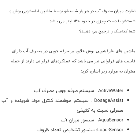
تفاوت میزان مصرف آب در هر بار شستشو توسط ماشین لباسشویی بوش و
شستشو با دست چیزی در حدود 130 لیتر می باشد.
شما کدامیک را ترجیح می دهید؟
ماشین های ظرفشویی بوش علاوه برصرفه جویی در مصرف آب دارای
قابلیت های فراوانی نیز می باشد که عملکردهای فراوانی دارند.از جمله
میتوان به موارد زیر اشاره کرد:
ActiveWater
: سیستم صرفه جویی مصرف آب
DosageAssist
: سیستم هوشمند کنترل مواد شوینده و آب
مصرفی نسبت به کثیفی
AquaSensor
: سنسور میزان آب
Load-Sensor
: سنسور تشخیص تعداد ظروف