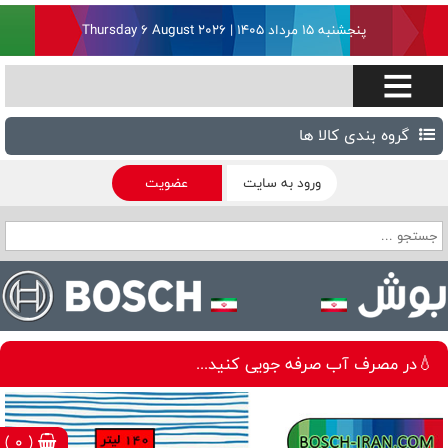
پنجشنبه ۱۵ مرداد ۱۴۰۵ | Thursday 6 August 2026
گروه بندی کالا ها
ورود به سایت
عضویت
💧در مصرف آب صرفه جویی کنید...
( 0 )