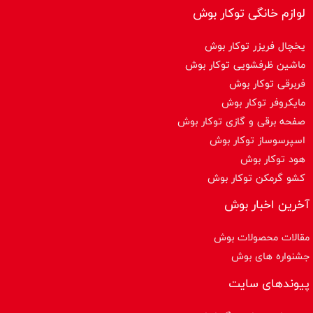
لوازم خانگی توکار بوش
یخچال فریزر توکار بوش
ماشین ظرفشویی توکار بوش
فربرقی توکار بوش
مایکروفر توکار بوش
صفحه برقی و گازی توکار بوش
اسپرسوساز توكار بوش
هود توکار بوش
کشو گرمکن توکار بوش
آخرین اخبار بوش
مقالات محصولات بوش
جشنواره های بوش
پیوندهای سایت