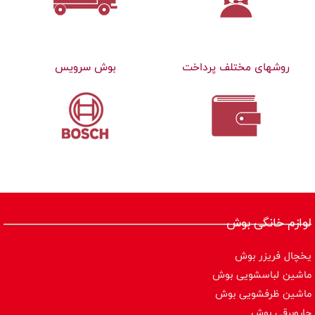
روشهای مختلف پرداخت
بوش سرویس
لوازم خانگی بوش
یخچال فریزر بوش
ماشین لباسشویی بوش
ماشین ظرفشویی بوش
جاروبرقی بوش