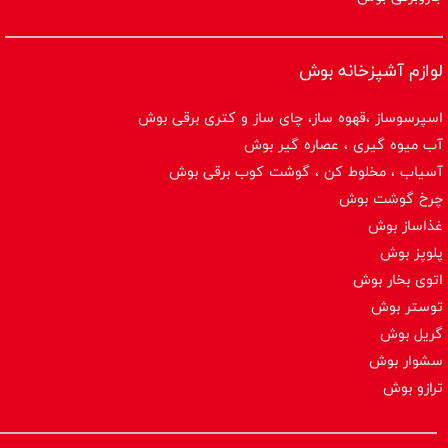
لوازم آشپزخانه بوش
اسپرسوساز ،قهوه ساز، چای ساز و کتری برقی بوش
آب میوه گیری ، عصاره گیر بوش
آسیاب ، مخلوط کن ، گوشت کوب برقی بوش
چرخ گوشت بوش
غذاساز بوش
پلوپز بوش
اتوی بخار بوش
توستر بوش
گریل بوش
سشوار بوش
ترازو بوش