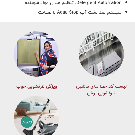
Detergent Automation
: تنظیم میزان مواد شوینده
سیستم ضد نشت آب
Aqua Stop
با ضمانت
لیست کد خطا های ماشين
ویژگی ظرفشویی خوب
ظرفشویی بوش