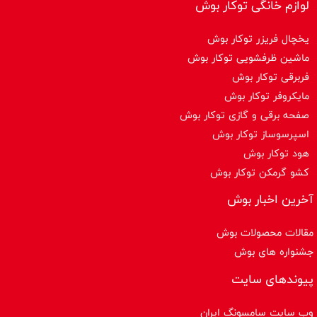
لوازم خانگی توکار بوش
یخچال فریزر توکار بوش
ماشین ظرفشویی توکار بوش
فربرقی توکار بوش
مایکروفر توکار بوش
صفحه برقی و گازی توکار بوش
اسپرسوساز توكار بوش
هود توکار بوش
کشو گرمکن توکار بوش
آخرین اخبار بوش
مقالات محصولات بوش
جشنواره های بوش
پیوندهای سایت
وب سایت سامسونگ ایران