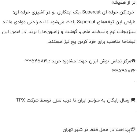
تر از همیشه
-خرد کن حرفه ای Supercut ،یک ابتکاری نو در آشپزی حرفه ای:
طراحی این تیغه‌های Supercut باعث می‌شود تا به راحتی موادی مانند
سبزیجات نرم و سخت، ماهی، گوشت و ژامبون‌ها را برید. در ضمن این
تیغه‌ها مناسب برای خرد کردن یخ نیز هستند.
☎️مرکز تماس بوش ایران جهت مشاوره خرید : 33545821-
33545822
.
🚚ارسال رایگان به سراسر ایران تا درب منزل توسط شرکت TPX
.
💳​پرداخت در محل فقط در شهر تهران