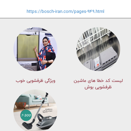
https://bosch-iran.com/pages-949.html
لیست کد خطا های ماشين
ویژگی ظرفشویی خوب
ظرفشویی بوش