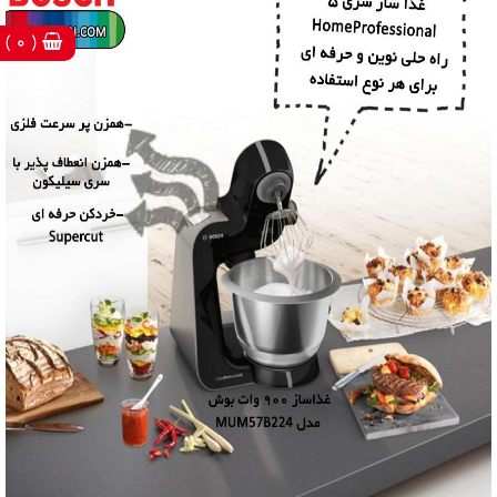
( 0 )