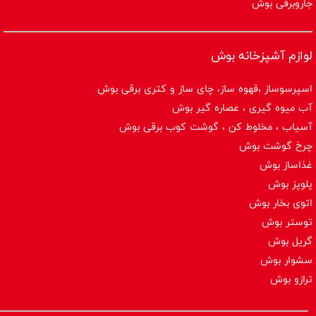
جاروبرقی بوش
لوازم آشپزخانه بوش
اسپرسوساز ،قهوه ساز، چای ساز و کتری برقی بوش
آب میوه گیری ، عصاره گیر بوش
آسیاب ، مخلوط کن ، گوشت کوب برقی بوش
چرخ گوشت بوش
غذاساز بوش
پلوپز بوش
اتوی بخار بوش
توستر بوش
گریل بوش
سشوار بوش
ترازو بوش