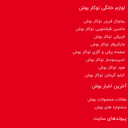
لوازم خانگی توکار بوش
یخچال فریزر توکار بوش
ماشین ظرفشویی توکار بوش
فربرقی توکار بوش
مایکروفر توکار بوش
صفحه برقی و گازی توکار بوش
اسپرسوساز توكار بوش
هود توکار بوش
کشو گرمکن توکار بوش
آخرین اخبار بوش
مقالات محصولات بوش
جشنواره های بوش
پیوندهای سایت