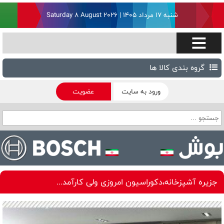
شنبه ۱۷ مرداد ۱۴۰۵ | Saturday 8 August 2026
گروه بندی کالا ها
ورود به سایت
عضویت
جزیره آشپزخانه،دکوراسیون امروزی ولی کارآمد...