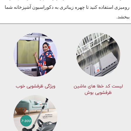
رومیزی استفاده کنید تا چهره زیباتری به دکوراسیون آشپزخانه شما
ببخشد.
لیست کد خطا های ماشين
ویژگی ظرفشویی خوب
ظرفشویی بوش