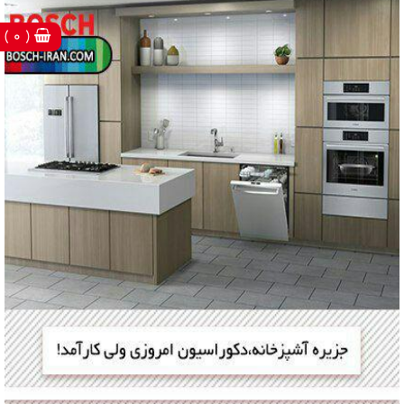
( 0 )