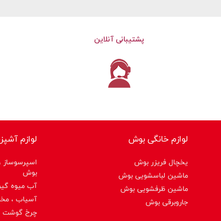
پشتیبانی آنلاین
لوازم خانگی بوش
لوازم آشپز
یخچال فریزر بوش
اسپرسوساز ،ق
بوش
ماشین لباسشویی بوش
آب میوه گیر
ماشین ظرفشویی بوش
آسیاب ، مخ
جاروبرقی بوش
چرخ گوشت 