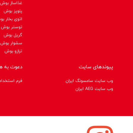
غذاساز بوش
پلوپز بوش
اتوی بخار ب
توستر بوش
گریل بوش
سشوار بوش
ترازو بوش
پیوندهای سایت
دعوت به ه
وب سایت سامسونگ ایران
فرم استخدام
وب سایت AEG ایران