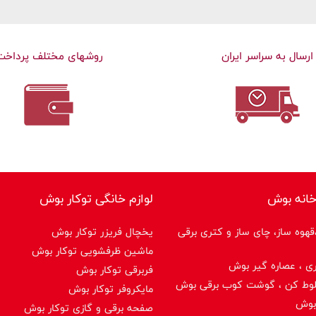
ارسال به سراسر ایران
روشهای مختلف پرداخت
خانه بوش
لوازم خانگی توکار بوش
هوه ساز، چای ساز و کتری برقی
یخچال فریزر توکار بوش
ماشین ظرفشویی توکار بوش
ی ، عصاره گیر بوش
فربرقی توکار بوش
لوط کن ، گوشت کوب برقی بوش
مایکروفر توکار بوش
بوش
صفحه برقی و گازی توکار بوش