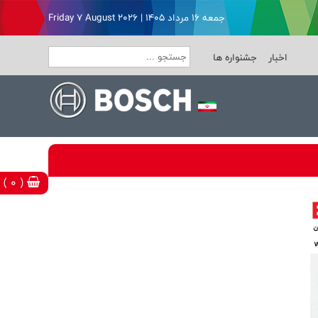
جمعه ۱۶ مرداد ۱۴۰۵ | Friday 7 August 2026
اخبار
جشنواره ها
( 0 )