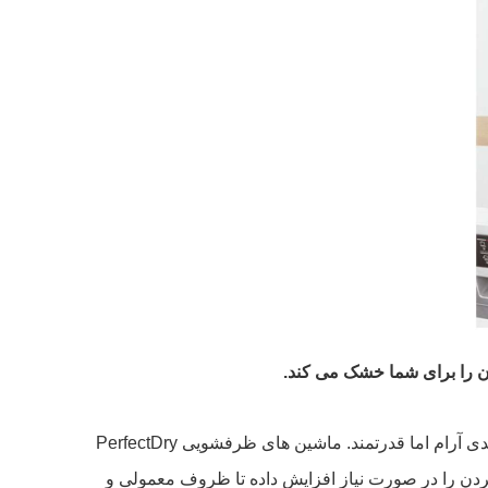
PerfectDry بوش کار را برای شما با عملکرد عالی در خشک کردن ظروف تمام کرده اند، با جریان هوای 3 بعدی آرام اما قدرتمند. ماشین های ظرفشویی PerfectDry
ب کرده و آن را به هوای گرم تبدیل می کند. علاوه بر این گزینه ExtraDry قدرت خشک کردن را در صورت نیاز افزایش داده تا ظروف معمولی و