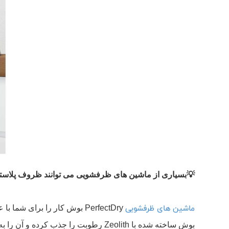
💡بسیاری از ماشین های ظرفشویی می توانند ظروف پلاستیکی را تمیز کنند. اما 
ماشین های ظرفشویی