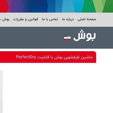
صفحه اصلی
درباره ما
تماس با ما
قوانین و مقررات
بوش 
ماشین ظرفشویی بوش با قابلیت PerfectDry