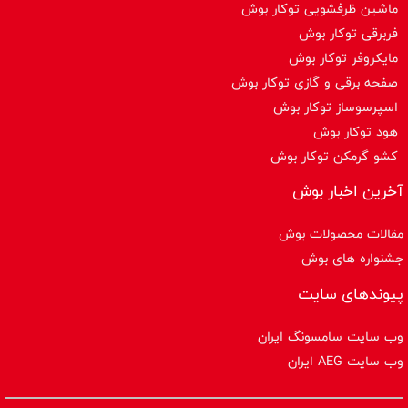
ماشین ظرفشویی توکار بوش
فربرقی توکار بوش
مایکروفر توکار بوش
صفحه برقی و گازی توکار بوش
اسپرسوساز توكار بوش
هود توکار بوش
کشو گرمکن توکار بوش
آخرین اخبار بوش
مقالات محصولات بوش
جشنواره های بوش
پیوندهای سایت
وب سایت سامسونگ ایران
وب سایت AEG ایران