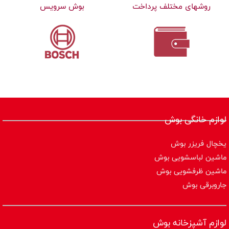
روشهای مختلف پرداخت
بوش سرویس
لوازم خانگی بوش
یخچال فریزر بوش
ماشین لباسشویی بوش
ماشین ظرفشویی بوش
جاروبرقی بوش
لوازم آشپزخانه بوش