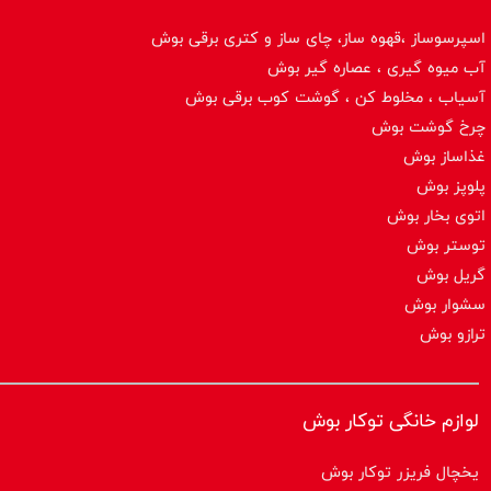
اسپرسوساز ،قهوه ساز، چای ساز و کتری برقی بوش
آب میوه گیری ، عصاره گیر بوش
آسیاب ، مخلوط کن ، گوشت کوب برقی بوش
چرخ گوشت بوش
غذاساز بوش
پلوپز بوش
اتوی بخار بوش
توستر بوش
گریل بوش
سشوار بوش
ترازو بوش
لوازم خانگی توکار بوش
یخچال فریزر توکار بوش