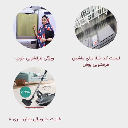
لیست کد خطا های ماشين
ویژگی ظرفشویی خوب
ظرفشویی بوش
قیمت جاروبرقی بوش سری ۸