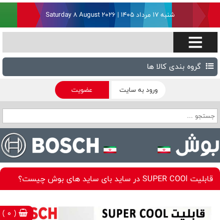
شنبه ۱۷ مرداد ۱۴۰۵ | Saturday 8 August 2026
گروه بندی کالا ها
ورود به سایت
عضویت
قابلیت SUPER COOl در ساید بای ساید های بوش چیست؟
( 0 )