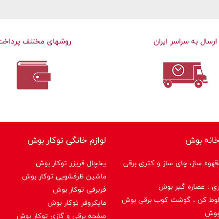
ارسال به سراسر ایران
روشهای مختلف پرداخت
خانه بوش
لوازم خانگی توکار بوش
هوه ساز، چای ساز و کتری برقی
یخچال فریزر توکار بوش
ماشین ظرفشویی توکار بوش
ی ، عصاره گیر بوش
فربرقی توکار بوش
لوط کن ، گوشت کوب برقی بوش
مایکروفر توکار بوش
بوش
صفحه برقی و گازی توکار بوش