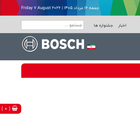
جمعه ۱۶ مرداد ۱۴۰۵ | Friday 7 August 2026
اخبار
جشنواره ها
( 0 )