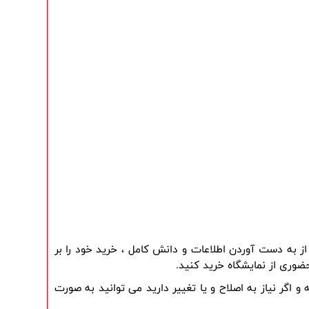
شما میتوانید قبل از خرید ، اطلاعات کامل را در وب سایت مطالعه کرده و با مشاورین فروش به صورت تلفنی صحبت کنید و بعد از به دست آوردن اطلاعات و دانش کامل ، خرید خود را بر 
ضوری از نمایشگاه خرید کنید.
کارشناسان فروش بوش ایران بعد از ثبت سفارش شما بر روی وب سایت ، جهت تایید تمامی اطلاعات ، مجددا با شما تماس گرفته و اگر نیاز به اصلاح و یا تغییر دارید می توانید به صورت 