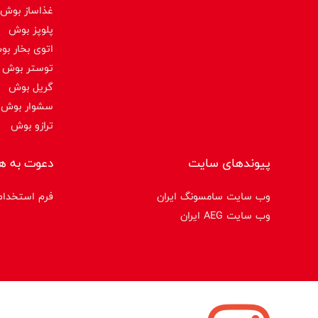
غذاساز بوش
پلوپز بوش
اتوی بخار ب
توستر بوش
گریل بوش
سشوار بوش
ترازو بوش
پیوندهای سایت
دعوت به ه
وب سایت سامسونگ ایران
فرم استخدام
وب سایت AEG ایران