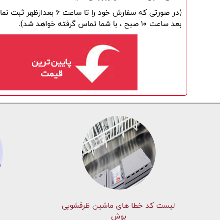
بعد ساعت 10 صبح ، با شما تماس گرفته خواهد شد).
لیست کد خطا های ماشين ظرفشویی
بوش