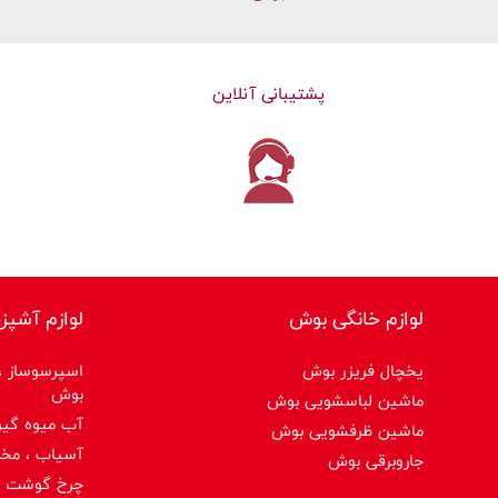
پشتیبانی آنلاین
لوازم خانگی بوش
لوازم آشپز
یخچال فریزر بوش
اسپرسوساز ،ق
بوش
ماشین لباسشویی بوش
آب میوه گیر
ماشین ظرفشویی بوش
آسیاب ، مخ
جاروبرقی بوش
چرخ گوشت 