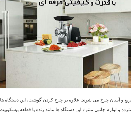
ع و آسان چرخ می شوند. علاوه بر چرخ کردن گوشت، این دستگاه ها وس
ه و لوازم جانبی متنوع این دستگاه ها مانند رنده یا قطعه بیسکوییت‌ سا