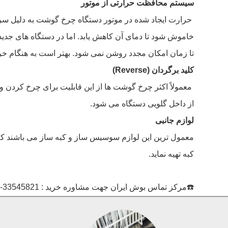
سیستم محافظت حرارتی از موتور
حرارت ایجاد شده در موتور دستگاه چرخ گوشت به دلیل سرعت 
خاموش شود تا دمای آن کاهش یابد. اما در دستگاه های جد
تا زمان امکان مجدد روشن نمی شود. بهتر است به هنگام خری
کلید برگردان (Reverse)
معمولاً اکثر چرخ گوشت ها از این قابلیت برای چرخ کردن و
از داخل گلویی دستگاه می شود.
لوازم جانبی
معمول ترین این لوازم سوسیس ساز و کبه ساز می باشند که
کبه تهیه نماید.
☎️مرکز تماس بوش ایران جهت مشاوره خرید : 33545821-33545822