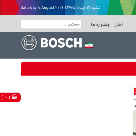
شنبه ۱۷ مرداد ۱۴۰۵ | Saturday 8 August 2026
اخبار
جشنواره ها
( 0 )