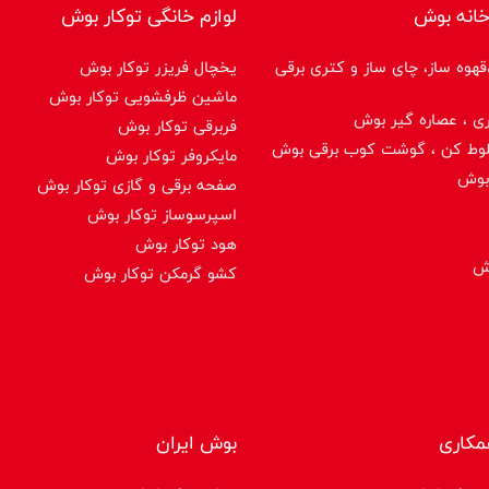
خانه بوش
لوازم خانگی توکار بوش
هوه ساز، چای ساز و کتری برقی
یخچال فریزر توکار بوش
ماشین ظرفشویی توکار بوش
ی ، عصاره گیر بوش
فربرقی توکار بوش
لوط کن ، گوشت کوب برقی بوش
مایکروفر توکار بوش
بوش
صفحه برقی و گازی توکار بوش
اسپرسوساز توكار بوش
هود توکار بوش
وش
کشو گرمکن توکار بوش
مکاری
بوش ایران