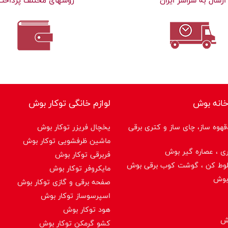
ارسال به سراسر ایران
روشهای مختلف پرداخت
خانه بوش
لوازم خانگی توکار بوش
هوه ساز، چای ساز و کتری برقی
یخچال فریزر توکار بوش
ماشین ظرفشویی توکار بوش
ی ، عصاره گیر بوش
فربرقی توکار بوش
لوط کن ، گوشت کوب برقی بوش
مایکروفر توکار بوش
بوش
صفحه برقی و گازی توکار بوش
اسپرسوساز توكار بوش
هود توکار بوش
وش
کشو گرمکن توکار بوش