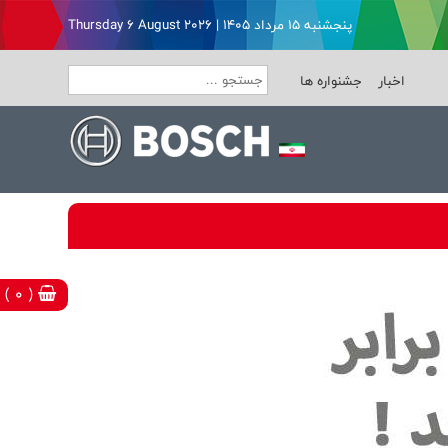
پنجشنبه ۱۵ مرداد ۱۴۰۵ | Thursday 6 August 2026
اخبار
جشنواره ها
( 0 )