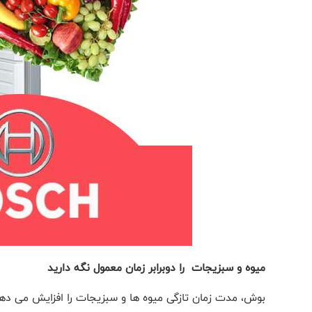
میوه و سبزیجات را دوبرابر زمان معمول نگه دارید
بوش، مدت زمان تازگی میوه ها و سبزیجات را افزایش می ده