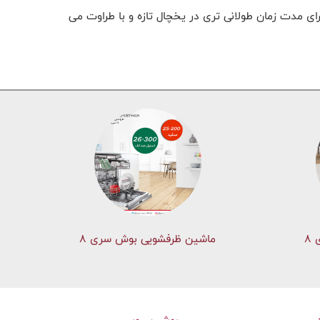
ن فناوری . از این پس، میوه ها و سبزیجات برای مدت زمان طولانی تری در یخچال تازه و با طراوت می
۸
ماشین ظرفشویی بوش سری 8