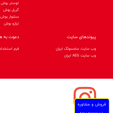
توستر بوش
گریل بوش
سشوار بوش
ترازو بوش
پیوندهای سایت
دعوت به ه
وب سایت سامسونگ ایران
فرم استخدام
وب سایت AEG ایران
فروش و مشاوره