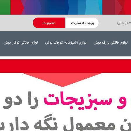
سرویس
ورود به سایت
عضویت
لوازم خانگی بزرگ بوش
لوازم آشپزخانه کوچک بوش
لوازم خانگی توکار بوش