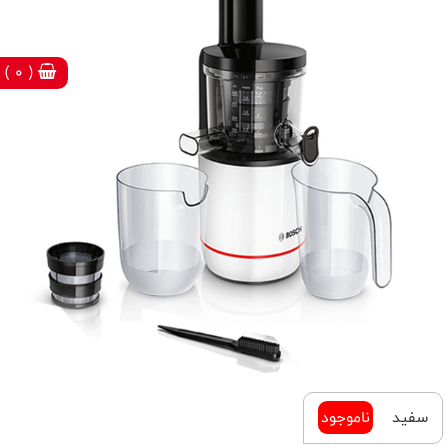
( 0 )
سفید
ناموجود