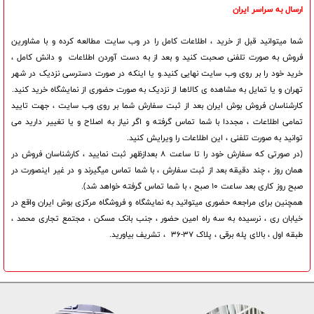
ارسال به سراسر ایران
شما میتوانید قبل از خرید ، اطلاعات کامل را در وب سایت مطالعه کرده و با مشاورین
فروش به صورت تلفنی صحبت کنید و بعد از به دست آوردن اطلاعات و دانش کامل ،
خرید خود را بر روی وب سایت نهایی کنید.و یا اینکه در صورت دسترسی نزدیک در شهر
تهران و یا تمایل به مشاهده ی کالاها از نزدیک به صورت حضوری از نمایشگاه خرید کنید.
کارشناسان فروش بوش ایران بعد از ثبت سفارش شما بر روی وب سایت ، جهت تایید
تمامی اطلاعات ، مجددا با شما تماس گرفته و اگر نیاز به اصلاح و یا تغییر دارید می
توانید به صورت تلفنی ، این اطلاعات را ویرایش کنید.
(در صورتی که سفارش خود را تا ساعت 8 بعدازظهر ثبت نمایید ، کارشناسان فروش در
همان روز ، چند دقیقه بعد از ثبت سفارش ، با شما تماس میگیرند و در غیر اینصورت در
صبح روز کاری بعد ساعت 10 صبح ، با شما تماس گرفته خواهد شد).
همچنین برای مراجعه حضوری میتوانید به نمایشگاه و فروشگاه مرکزی بوش ایران واقع در
خیابان ری ، نرسیده به سه راه امین حضور ، جنب بانک مسکن ، مجتمع تجاری محمد ،
طبقه اول ، بالای پله برقی ، پلاک ۳۷-۳۶ ، تشریف بیاورید.