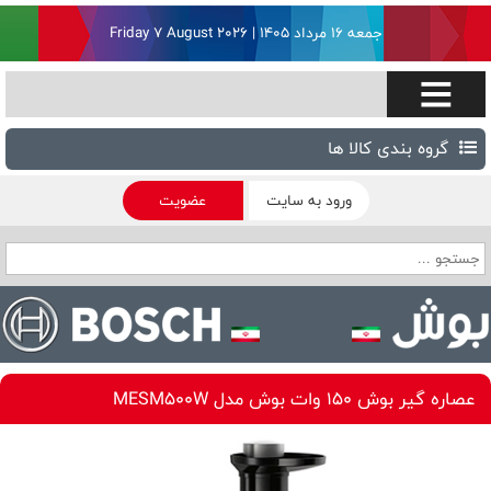
جمعه ۱۶ مرداد ۱۴۰۵ | Friday 7 August 2026
گروه بندی کالا ها
ورود به سایت
عضویت
عصاره گیر بوش 150 وات بوش مدل MESM500W