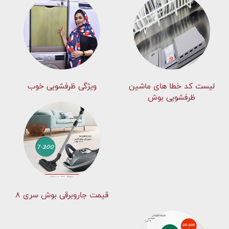
لیست کد خطا های ماشين
ویژگی ظرفشویی خوب
ظرفشویی بوش
قیمت جاروبرقی بوش سری ۸