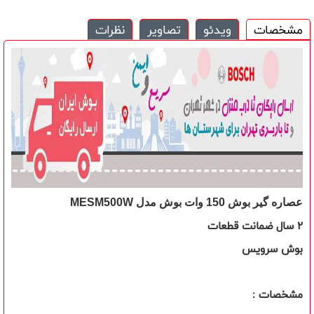
مشخصات
ویدئو
تصاویر
نظرات
عصاره گیر بوش 150 وات بوش مدل MESM500W
2 سال ضمانت قطعات
بوش سرویس
مشخصات :