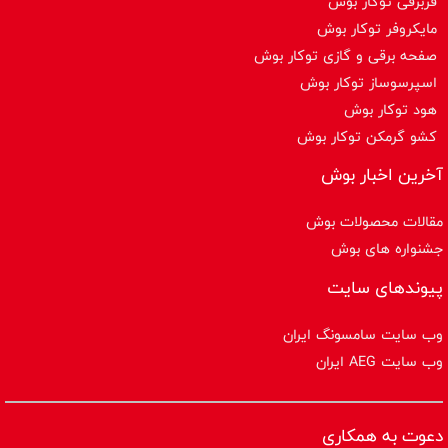
فربرقی توکار بوش
مایکروفر توکار بوش
صفحه برقی و گازی توکار بوش
اسپرسوساز توكار بوش
هود توکار بوش
کشو گرمکن توکار بوش
آخرین اخبار بوش
مقالات محصولات بوش
جشنواره های بوش
پیوندهای سایت
وب سایت سامسونگ ایران
وب سایت AEG ایران
دعوت به همکاری