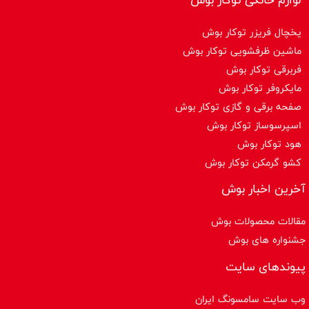
یخچال فریزر توکار بوش
ماشین ظرفشویی توکار بوش
فربرقی توکار بوش
مایکروفر توکار بوش
صفحه برقی و گازی توکار بوش
اسپرسوساز توكار بوش
هود توکار بوش
کشو گرمکن توکار بوش
آخرین اخبار بوش
مقالات محصولات بوش
جشنواره های بوش
پیوندهای سایت
وب سایت سامسونگ ایران