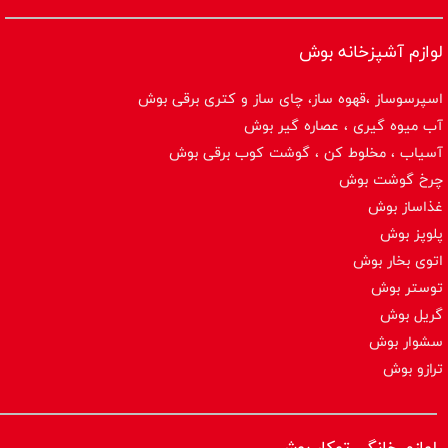
لوازم آشپزخانه بوش
اسپرسوساز ،قهوه ساز، چای ساز و کتری برقی بوش
آب میوه گیری ، عصاره گیر بوش
آسیاب ، مخلوط کن ، گوشت کوب برقی بوش
چرخ گوشت بوش
غذاساز بوش
پلوپز بوش
اتوی بخار بوش
توستر بوش
گریل بوش
سشوار بوش
ترازو بوش
لوازم خانگی توکار بوش