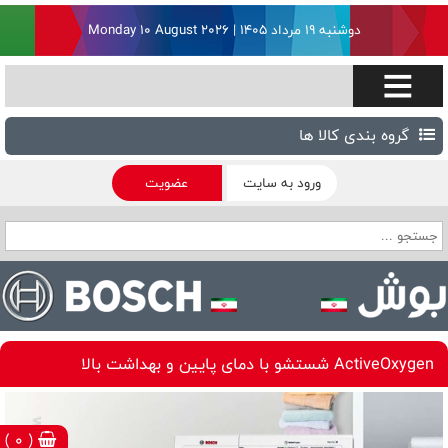
دوشنبه ۱۹ مرداد ۱۴۰۵ | Monday 10 August 2026
گروه بندی کالا ها
ورود به سایت
عضویت
ActiveOxygen شستشو با دمای پایین و بهداشت بالا
( 0 )