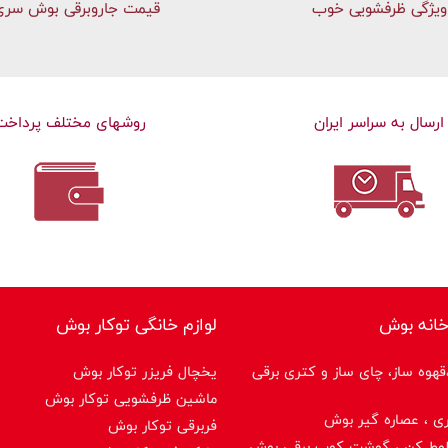
ویژگی ظرفشویی خوب
قیمت جاروبرقی بوش سری 
ارسال به سراسر ایران
روشهای مختلف پرداخت
خانه بوش
لوازم خانگی توکار بوش
هوه ساز، چای ساز و کتری برقی
یخچال فریزر توکار بوش
ماشین ظرفشویی توکار بوش
ی ، عصاره گیر بوش
فربرقی توکار بوش
لوط کن ، گوشت کوب برقی بوش