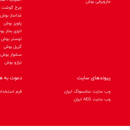
جاروبرقی بوش
چرخ گوشت 
غذاساز بوش
پلوپز بوش
اتوی بخار ب
توستر بوش
گریل بوش
سشوار بوش
ترازو بوش
پیوندهای سایت
دعوت به ه
وب سایت سامسونگ ایران
فرم استخدام
وب سایت AEG ایران