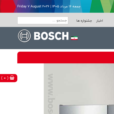
جمعه ۱۶ مرداد ۱۴۰۵ | Friday 7 August 2026
اخبار
جشنواره ها
( 0 )