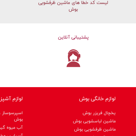
لیست کد خطا های ماشين ظرفشویی
بوش
پشتیبانی آنلاین
لوازم خانگی بوش
لوازم آشپز
یخچال فریزر بوش
اسپرسوساز ،ق
بوش
ماشین لباسشویی بوش
آب میوه گیر
ماشین ظرفشویی بوش
آسیاب ، مخ