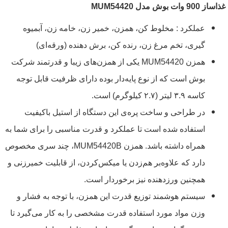
غذاساز 900 وات بوش مدل MUM54420
عملکرد : مخلوط کن، همزن، خمیر زن، خامه زن، آبمیوه
گیری، تخم مرغ زن، رنده کن، برش دهنده (ورقه‌ای)
همزن MUM54420 یکی از همزن‌های زیبا و قدرتمند شرکت
بوش است که از نوع پایه‌دار بوده دارای ظرفیت قابل توجه
کاسه ۳.۹ لیتر (۲.۷ کیلوگرم) است.
در طراحی و ساخت پره‌ی این دستگاه از استیل باکیفیت
استفاده شده است تا عملکرد و قدرت مناسبی را برای شما به
همراه داشته باشد. همزن MUM54420B، چند سری مخصوص
دارد که علاوه‌بر هم‌زدن یا میکس‌کردن، از قابلیت خمیرزنی و
همچنین ورزدهنده نیز برخوردار است.
سیستم هوشمند توزیع قدرت این همزن، با توجه به فشار و
وزن مواد مورد استفاده قدرت مشخصی را به کار می‌گیرد تا