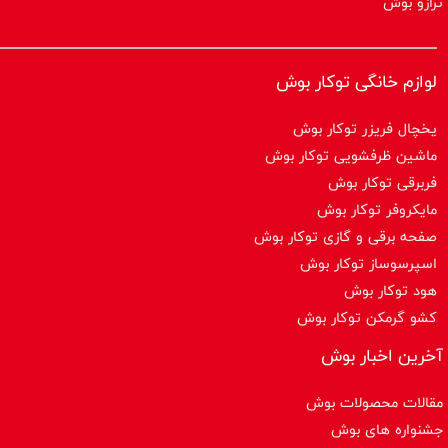
ترازو بوش
لوازم خانگی توکار بوش
یخچال فریزر توکار بوش
ماشین ظرفشویی توکار بوش
فربرقی توکار بوش
مایکروفر توکار بوش
صفحه برقی و گازی توکار بوش
اسپرسوساز توكار بوش
هود توکار بوش
کشو گرمکن توکار بوش
آخرین اخبار بوش
مقالات محصولات بوش
جشنواره های بوش