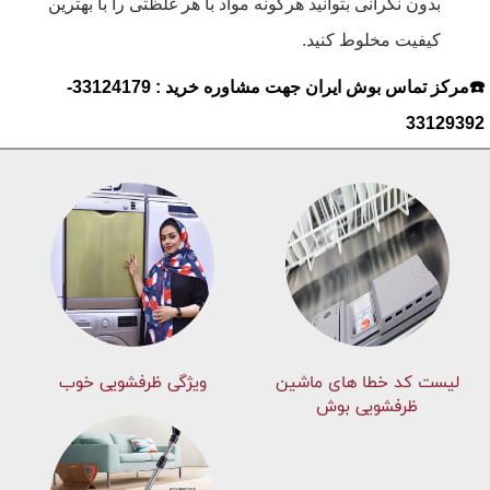
بدون نگرانی بتوانید هرگونه مواد با هر غلظتی را با بهترین
کیفیت مخلوط کنید.
☎️مرکز تماس بوش ایران جهت مشاوره خرید : 33124179-
33129392
لیست کد خطا های ماشين
ویژگی ظرفشویی خوب
ظرفشویی بوش