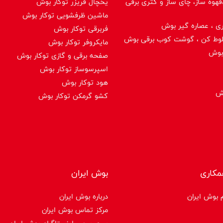
هوه ساز، چای ساز و کتری برقی
یخچال فریزر توکار بوش
ماشین ظرفشویی توکار بوش
ی ، عصاره گیر بوش
فربرقی توکار بوش
لوط کن ، گوشت کوب برقی بوش
مایکروفر توکار بوش
بوش
صفحه برقی و گازی توکار بوش
اسپرسوساز توكار بوش
هود توکار بوش
وش
کشو گرمکن توکار بوش
مکاری
بوش ایران
 بوش ایران
درباره بوش ایران
مرکز تماس بوش ایران