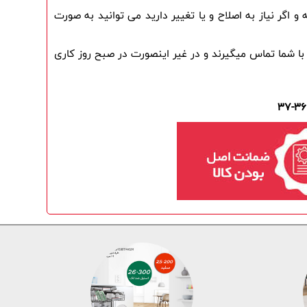
کارشناسان فروش بوش ایران بعد از ثبت سفارش شما بر روی وب سایت ، جهت تایید تمامی اطلاعات ، مجددا با شما تماس گرفته و اگر نیاز به اصلاح و یا تغییر دارید می توانید به صورت 
(در صورتی که سفارش خود را تا ساعت 8 بعدازظهر ثبت نمایید ، کارشناسان فروش در همان روز ، چند دقیقه بعد از ثبت سفارش ، با شما تماس میگیرند و در غیر اینصورت در صبح روز کاری 