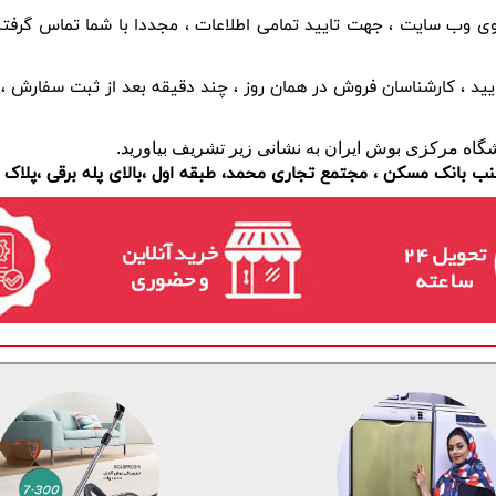
گاه مرکزی بوش ایران به نشانی زیر تشریف بیاورید.
ب بانک مسکن ، مجتمع تجاری محمد، طبقه اول ،بالای پله برقی ،پلاک 36-37