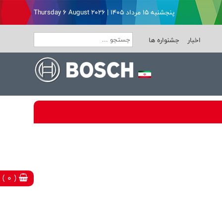
پنجشنبه ۱۵ مرداد ۱۴۰۵ | Thursday 6 August 2026
اخبار
جشنواره ها
( 0 )