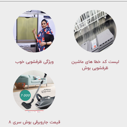
لیست کد خطا های ماشين
ویژگی ظرفشویی خوب
ظرفشویی بوش
قیمت جاروبرقی بوش سری ۸