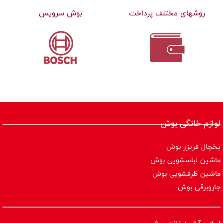
روشهای مختلف پرداخت
بوش سرویس
لوازم خانگی بوش
یخچال فریزر بوش
ماشین لباسشویی بوش
ماشین ظرفشویی بوش
جاروبرقی بوش