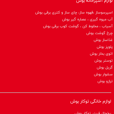
لوازم آشپزخانه بوش
اسپرسوساز ،قهوه ساز، چای ساز و کتری برقی بوش
آب میوه گیری ، عصاره گیر بوش
آسیاب ، مخلوط کن ، گوشت کوب برقی بوش
چرخ گوشت بوش
غذاساز بوش
پلوپز بوش
اتوی بخار بوش
توستر بوش
گریل بوش
سشوار بوش
ترازو بوش
لوازم خانگی توکار بوش
یخچال فریزر توکار بوش