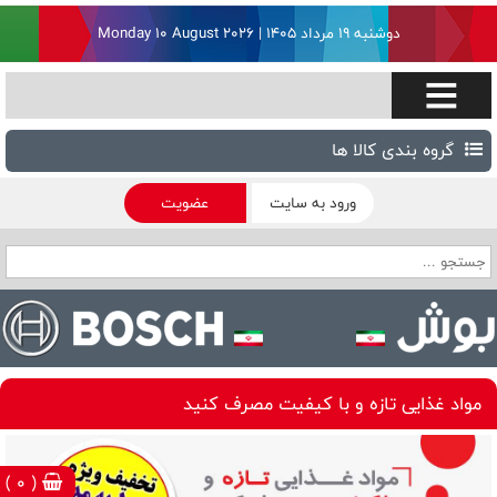
دوشنبه ۱۹ مرداد ۱۴۰۵ | Monday 10 August 2026
گروه بندی کالا ها
ورود به سایت
عضویت
مواد غذایی تازه و با کیفیت مصرف کنید
( 0 )