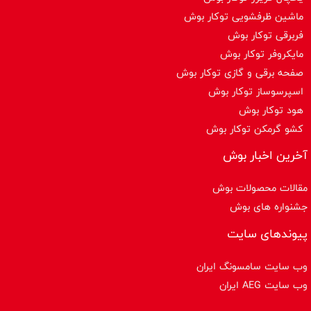
ماشین ظرفشویی توکار بوش
فربرقی توکار بوش
مایکروفر توکار بوش
صفحه برقی و گازی توکار بوش
اسپرسوساز توكار بوش
هود توکار بوش
کشو گرمکن توکار بوش
آخرین اخبار بوش
مقالات محصولات بوش
جشنواره های بوش
پیوندهای سایت
وب سایت سامسونگ ایران
وب سایت AEG ایران