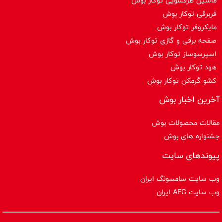
ماشین ظرفشویی توکار بوش
فربرقی توکار بوش
مایکروفر توکار بوش
صفحه برقی و گازی توکار بوش
اسپرسوساز توكار بوش
هود توکار بوش
کشو گرمکن توکار بوش
آخرین اخبار بوش
مقالات محصولات بوش
جشنواره های بوش
پیوندهای سایت
وب سایت سامسونگ ایران
وب سایت AEG ایران