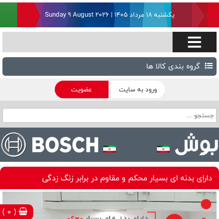
یکشنبه ۱۸ مرداد ۱۴۰۵ | Sunday 9 August 2026
گروه بندی کالا ها
ورود به سایت
عضویت
دارای بدنه ای بسیار محکم و مقاوم در برابر زنگ زدگی
( 0 )