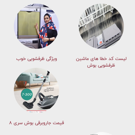
لیست کد خطا های ماشين
ویژگی ظرفشویی خوب
ظرفشویی بوش
قیمت جاروبرقی بوش سری ۸