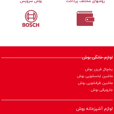
روشهای مختلف پرداخت
بوش سرویس
لوازم خانگی بوش
یخچال فریزر بوش
ماشین لباسشویی بوش
ماشین ظرفشویی بوش
جاروبرقی بوش
لوازم آشپزخانه بوش