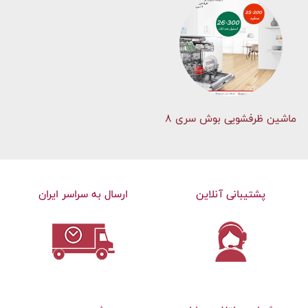
ماشین ظرفشویی بوش سری 8
پشتیبانی آنلاین
ارسال به سراسر ایران