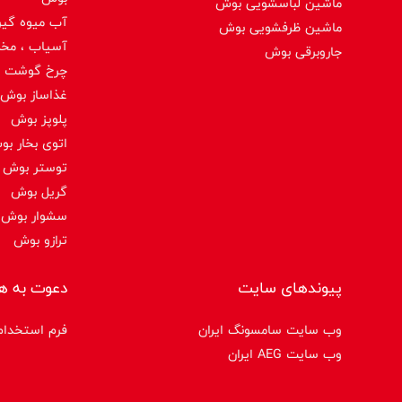
ماشین لباسشویی بوش
آب میوه گیر
ماشین ظرفشویی بوش
آسیاب ، مخ
جاروبرقی بوش
چرخ گوشت 
غذاساز بوش
پلوپز بوش
اتوی بخار ب
توستر بوش
گریل بوش
سشوار بوش
ترازو بوش
پیوندهای سایت
دعوت به ه
وب سایت سامسونگ ایران
فرم استخدام
وب سایت AEG ایران