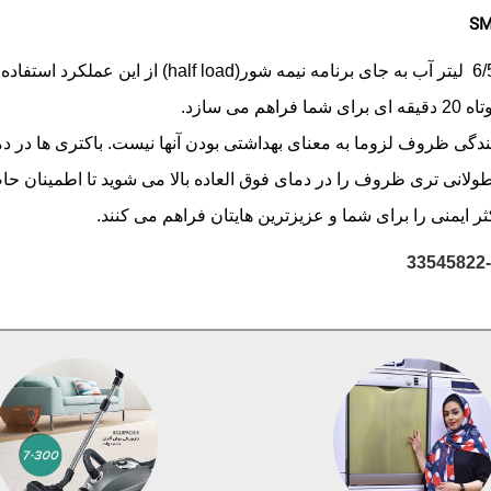
برنامه Turbo Speed 20 min : در مدلهایی با مصرف5
 مدت طولانی تری ظروف را در دمای فوق العاده بالا می شوید تا اطمینا
ر ایمنی را برای شما و عزیزترین هایتان فراهم می کنند.