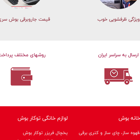
ویژگی ظرفشویی خوب
قیمت جاروبرقی بوش سری 
ارسال به سراسر ایران
روشهای مختلف پرداخت
خانه بوش
لوازم خانگی توکار بوش
هوه ساز، چای ساز و کتری برقی
یخچال فریزر توکار بوش