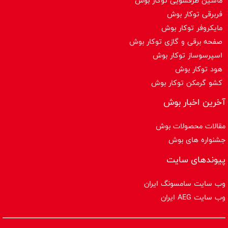
ماشین ظرفشویی توکار بوش
فربرقی توکار بوش
مایکروفر توکار بوش
صفحه برقی و گازی توکار بوش
اسپرسوساز توكار بوش
هود توکار بوش
کشو گرمکن توکار بوش
آخرین اخبار بوش
مقالات محصولات بوش
جشنواره های بوش
پیوندهای سایت
وب سایت سامسونگ ایران
وب سایت AEG ایران