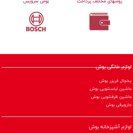
روشهای مختلف پرداخت
بوش سرویس
لوازم خانگی بوش
یخچال فریزر بوش
ماشین لباسشویی بوش
ماشین ظرفشویی بوش
جاروبرقی بوش
لوازم آشپزخانه بوش