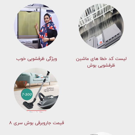
لیست کد خطا های ماشين
ویژگی ظرفشویی خوب
ظرفشویی بوش
قیمت جاروبرقی بوش سری ۸