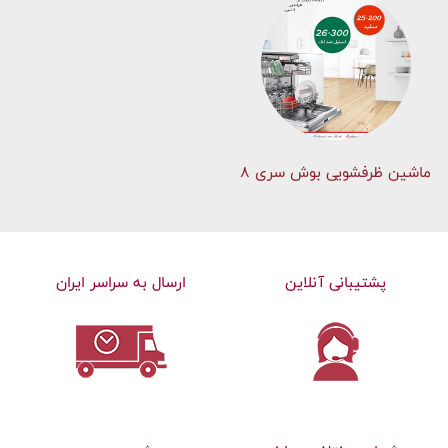
ماشین ظرفشویی بوش سری 8
پشتیبانی آنلاین
ارسال به سراسر ایران