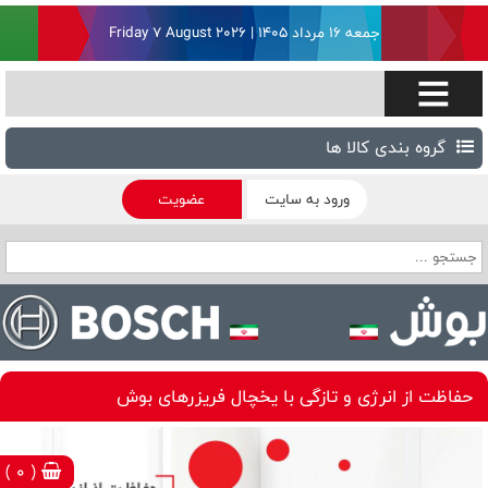
جمعه ۱۶ مرداد ۱۴۰۵ | Friday 7 August 2026
گروه بندی کالا ها
ورود به سایت
عضویت
حفاظت از انرژی و تازگی با یخچال فریزرهای بوش
( 0 )