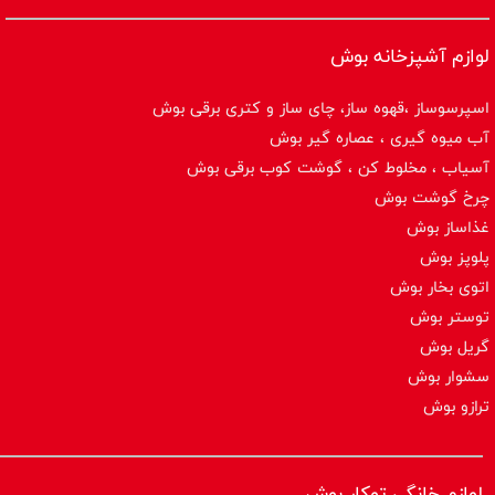
لوازم آشپزخانه بوش
اسپرسوساز ،قهوه ساز، چای ساز و کتری برقی بوش
آب میوه گیری ، عصاره گیر بوش
آسیاب ، مخلوط کن ، گوشت کوب برقی بوش
چرخ گوشت بوش
غذاساز بوش
پلوپز بوش
اتوی بخار بوش
توستر بوش
گریل بوش
سشوار بوش
ترازو بوش
لوازم خانگی توکار بوش