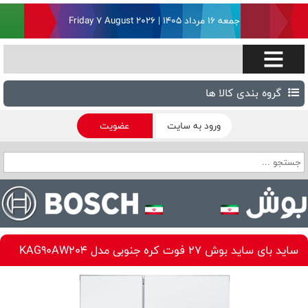
جمعه ۱۶ مرداد ۱۴۰۵ | Friday 7 August 2026
گروه بندی کالا ها
ورود به سایت
عضویت
ساید بای ساید بوش 27 فوت کره جنوبی مدل KAG90AW204