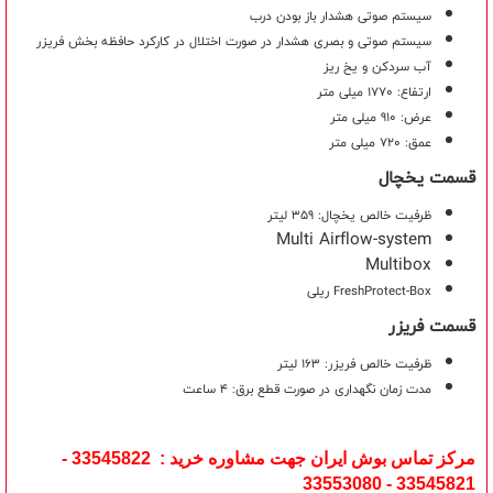
سیستم صوتی هشدار باز بودن درب
سیستم صوتی و بصری هشدار در صورت اختلال در کارکرد حافظه بخش فریزر
آب سردکن و یخ ریز
ارتفاع: 1770 میلی متر
عرض: 910 میلی متر
عمق: 720 میلی متر
قسمت یخچال
ظرفیت خالص یخچال: 359 لیتر
Multi Airflow-system
Multibox
FreshProtect-Box ریلی
قسمت فریزر
ظرفیت خالص فریزر: 163 لیتر
مدت زمان نگهداری در صورت قطع برق: 4 ساعت
مرکز تماس بوش ایران جهت مشاوره خرید : 33545822 -
33545821 - 33553080