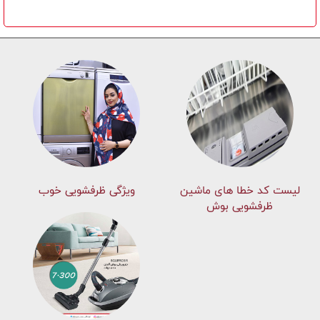
لیست کد خطا های ماشين
ویژگی ظرفشویی خوب
ظرفشویی بوش