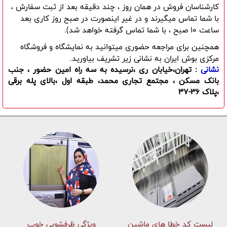
کارشناسان فروش در همان روز ، چند دقیقه بعد از ثبت سفارش ،
با شما تماس میگیرند و در غیر اینصورت در صبح روز کاری بعد
ساعت 10 صبح ، با شما تماس گرفته خواهد شد).
همچنین برای مراجعه حضوری میتوانید به نمایشگاه و فروشگاه
مرکزی بوش ایران به نشانی زیر تشریف بیاورید.
نشانی
: تهران،خیابان ری ،نرسیده به سه راه امین حضور ، جنب
بانک مسکن ، مجتمع تجاری محمد، طبقه اول ،بالای پله برقی
،پلاک 36-37
لیست کد خطا های ماشين
ویژگی ظرفشویی خوب