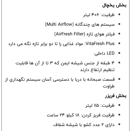
بخش یخچال
ظرفیت: 406 لیتر
سیستم های چندگانه (
Multi Airflow
)
فیلتر هوای تازه (
AirFresh Filter
)
VitaFresh Plus
: مواد غذایی را تا دو برابر تازه نگه می دارد
LED
داخلی
4 طبقه از جنس شیشه ایمن که 3 تا از آن ها قابلیت
تنظیم ارتفاع دارند
قسمت صبحانه با دربا با دسترسی آسان سیستم نگهداری از
طراوت
بخش فریزر
ظرفیت: 115 لیتر
ظرفیت فریز کردن: 18 کیلو 24 ساعت
دارای 2 عدد کشو با شیشه شفاف