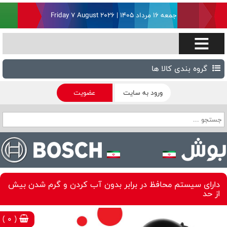
جمعه ۱۶ مرداد ۱۴۰۵ | Friday 7 August 2026
گروه بندی کالا ها
ورود به سایت
عضویت
دارای سیستم محافظ در برابر بدون آب کردن و گرم شدن بیش
از حد
( 0 )