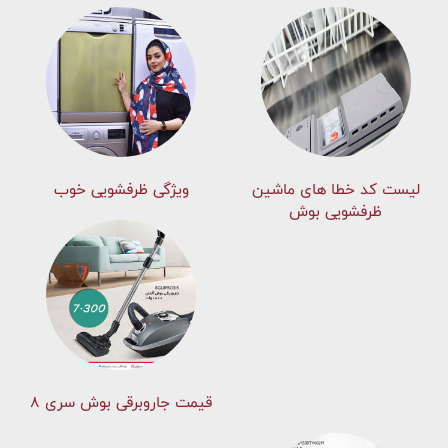
لیست کد خطا های ماشين
ویژگی ظرفشویی خوب
ظرفشویی بوش
قیمت جاروبرقی بوش سری ۸