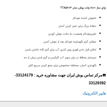
چای ساز 1800 وات بـوش مدل TTA5603
خاموش کننده خودکار
دهانه بزرگ برای تمیز کردن آسان
تغییرخودکار وضعیت به حالت جوش آوردن
عملکرد گرم نگهدارنده خودکار بعد از جوش آمدن
امکان قرار دادن قوری روی کتری آب برای گرم نگه داشتن شدن
سيستم محافظ در برابر بدون آب کارکردن و گرم شدن بيش از حد
نگهداری آسان: محفظه مخصوص برای جمع کردن سریع کابل
☎️مرکز تماس بوش ایران جهت مشاوره خرید : 33124179-
33129392
هایپر الکترونیک