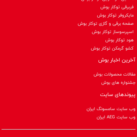
فربرقی توکار بوش
مایکروفر توکار بوش
صفحه برقی و گازی توکار بوش
اسپرسوساز توكار بوش
هود توکار بوش
کشو گرمکن توکار بوش
آخرین اخبار بوش
مقالات محصولات بوش
جشنواره های بوش
پیوندهای سایت
وب سایت سامسونگ ایران
وب سایت AEG ایران