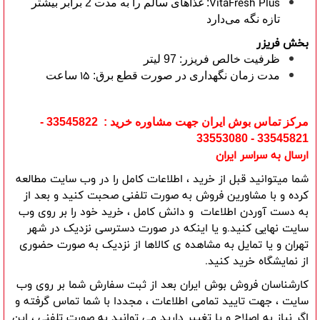
VitaFresh Plus
: غذاهای سالم را به مدت 2 برابر بیشتر
تازه نگه می‌دارد
بخش فریزر
ظرفیت خالص فریزر: 97 لیتر
15
مدت زمان نگهداری در صورت قطع برق:
ساعت
مرکز تماس بوش ایران جهت مشاوره خرید : 33545822 -
33545821 - 33553080
ارسال به سراسر ایران
شما میتوانید قبل از خرید ، اطلاعات کامل را در وب سایت مطالعه
کرده و با مشاورین فروش به صورت تلفنی صحبت کنید و بعد از
به دست آوردن اطلاعات و دانش کامل ، خرید خود را بر روی وب
سایت نهایی کنید.و یا اینکه در صورت دسترسی نزدیک در شهر
تهران و یا تمایل به مشاهده ی کالاها از نزدیک به صورت حضوری
از نمایشگاه خرید کنید.
کارشناسان فروش بوش ایران بعد از ثبت سفارش شما بر روی وب
سایت ، جهت تایید تمامی اطلاعات ، مجددا با شما تماس گرفته و
اگر نیاز به اصلاح و یا تغییر دارید می توانید به صورت تلفنی ، این