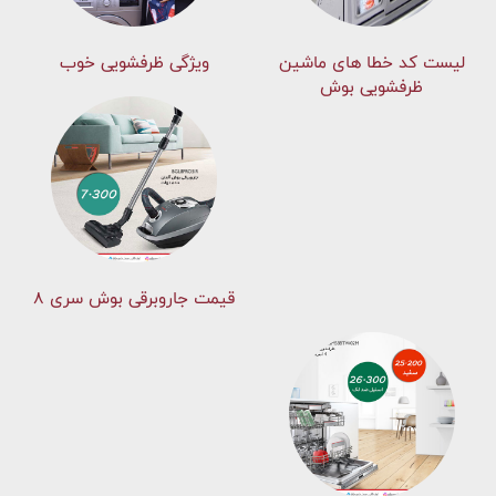
لیست کد خطا های ماشين
ویژگی ظرفشویی خوب
ظرفشویی بوش
قیمت جاروبرقی بوش سری ۸