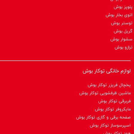
پلوپز بوش
اتوی بخار بوش
توستر بوش
گریل بوش
سشوار بوش
ترازو بوش
لوازم خانگی توکار بوش
یخچال فریزر توکار بوش
ماشین ظرفشویی توکار بوش
فربرقی توکار بوش
مایکروفر توکار بوش
صفحه برقی و گازی توکار بوش
اسپرسوساز توكار بوش
هود توکار بوش