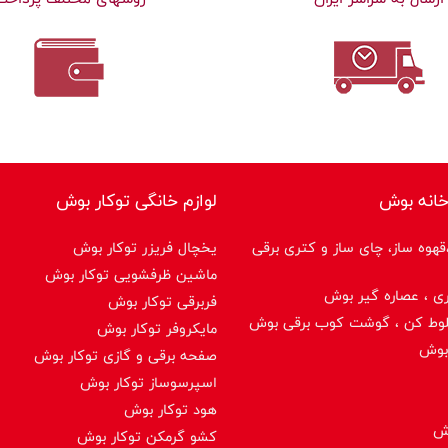
خانه بوش
لوازم خانگی توکار بوش
هوه ساز، چای ساز و کتری برقی
یخچال فریزر توکار بوش
ماشین ظرفشویی توکار بوش
ی ، عصاره گیر بوش
فربرقی توکار بوش
لوط کن ، گوشت کوب برقی بوش
مایکروفر توکار بوش
بوش
صفحه برقی و گازی توکار بوش
اسپرسوساز توكار بوش
هود توکار بوش
وش
کشو گرمکن توکار بوش