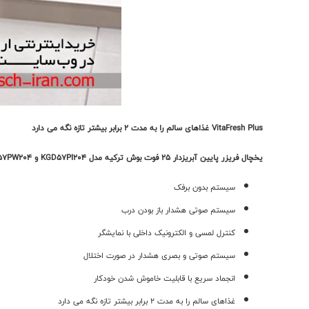
VitaFresh Plus غذاهای سالم را به مدت 2 برابر بیشتر تازه نگه می دارد
یخچال فریزر پایین آبریزدار 25 فوت بوش ترکیه مدل KGD57PI204 و KGD57PW204
سیستم بدون برفک
سیستم صوتی هشدار باز بودن درب
کنترل لمسی و الکترونیک داخلی با نمایشگر
سیستم صوتی و بصری هشدار در صورت اختلال
انجماد سریع با قابلیت خاموش شدن خودکار
غذاهای سالم را به مدت 2 برابر بیشتر تازه نگه می دارد