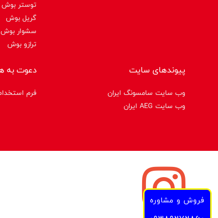
توستر بوش
گریل بوش
سشوار بوش
ترازو بوش
پیوندهای سایت
دعوت به ه
وب سایت سامسونگ ایران
فرم استخدام
وب سایت AEG ایران
فروش و مشاوره