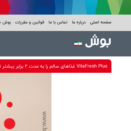
صفحه اصلی
درباره ما
تماس با ما
قوانین و مقررات
بوش 
VitaFresh Plus غذاهای سالم را به مدت 2 برابر بیشتر تازه نگه می دارد