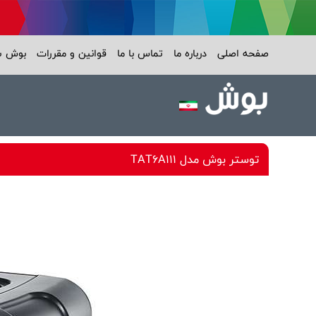
صفحه اصلی
درباره ما
تماس با ما
قوانین و مقررات
بوش 
توستر بوش مدل TAT6A111