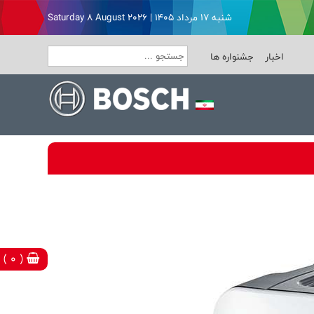
شنبه ۱۷ مرداد ۱۴۰۵ | Saturday 8 August 2026
اخبار
جشنواره ها
( 0 )