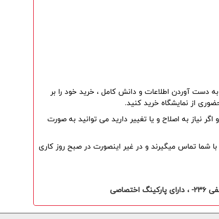
شما میتوانید قبل از خرید ، اطلاعات کامل را در وب سایت مطالعه کرده و با مشاورین فروش به صورت تلفنی صحبت کنید و بعد از به دست آوردن اطلاعات و دانش کامل ، خرید خود را بر 
ضوری از نمایشگاه خرید کنید.
کارشناسان فروش بوش ایران بعد از ثبت سفارش شما بر روی وب سایت ، جهت تایید تمامی اطلاعات ، مجددا با شما تماس گرفته و اگر نیاز به اصلاح و یا تغییر دارید می توانید به صورت 
(در صورتی که سفارش خود را تا ساعت 8 بعدازظهر ثبت نمایید ، کارشناسان فروش در همان روز ، چند دقیقه بعد از ثبت سفارش ، با شما تماس میگیرند و در غیر اینصورت در صبح روز کاری 