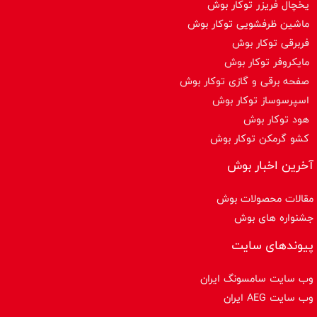
یخچال فریزر توکار بوش
ماشین ظرفشویی توکار بوش
فربرقی توکار بوش
مایکروفر توکار بوش
صفحه برقی و گازی توکار بوش
اسپرسوساز توكار بوش
هود توکار بوش
کشو گرمکن توکار بوش
آخرین اخبار بوش
مقالات محصولات بوش
جشنواره های بوش
پیوندهای سایت
وب سایت سامسونگ ایران
وب سایت AEG ایران