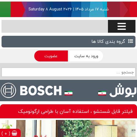
شنبه ۱۷ مرداد ۱۴۰۵ | Saturday 8 August 2026
گروه بندی کالا ها
ورود به سایت
عضویت
فیلتر قابل شستشو ، استفاده آسان با طراحی ارگونومیک
( 0 )