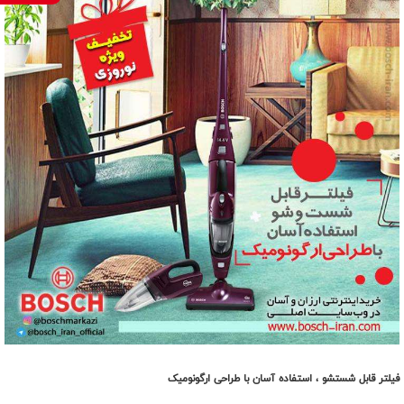
فیلتر قابل شستشو ، استفاده آسان با طراحی ارگونومیک