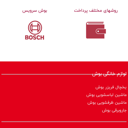
روشهای مختلف پرداخت
بوش سرویس
لوازم خانگی بوش
یخچال فریزر بوش
ماشین لباسشویی بوش
ماشین ظرفشویی بوش
جاروبرقی بوش