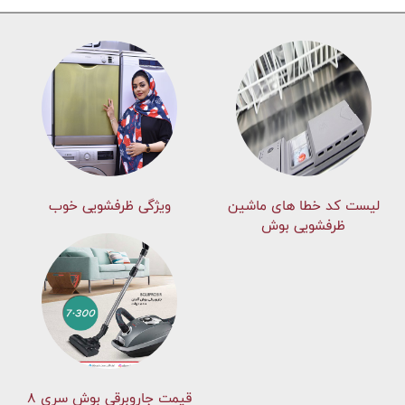
لیست کد خطا های ماشين
ویژگی ظرفشویی خوب
ظرفشویی بوش
قیمت جاروبرقی بوش سری ۸